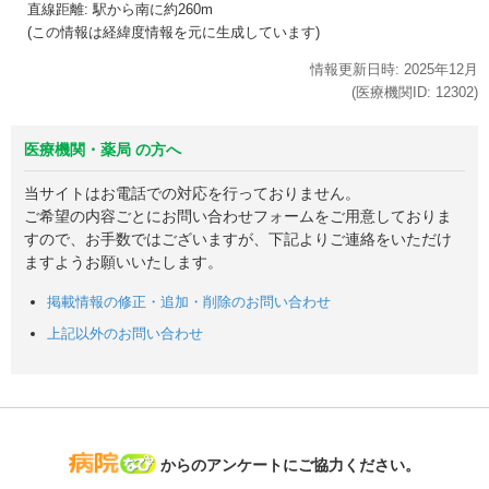
直線距離: 駅から
南に約260m
(この情報は経緯度情報を元に生成しています)
情報更新日時:
2025年
12月
(医療機関ID:
12302
)
医療機関・薬局 の方へ
当サイトはお電話での対応を行っておりません。
ご希望の内容ごとにお問い合わせフォームをご用意しておりま
すので、お手数ではございますが、下記よりご連絡をいただけ
ますようお願いいたします。
掲載情報の修正・追加・削除のお問い合わせ
上記以外のお問い合わせ
病院なび
からのアンケートにご協力ください。