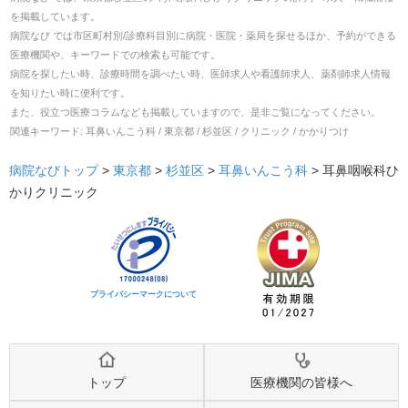
を掲載しています。
病院なび では市区町村別/診療科目別に病院・医院・薬局を探せるほか、予約ができる
医療機関や、キーワードでの検索も可能です。
病院を探したい時、診療時間を調べたい時、医師求人や看護師求人、薬剤師求人情報
を知りたい時に便利です。
また、役立つ医療コラムなども掲載していますので、是非ご覧になってください。
関連キーワード:
耳鼻いんこう科 / 東京都 / 杉並区 / クリニック / かかりつけ
病院なびトップ
>
東京都
>
杉並区
>
耳鼻いんこう科
>
耳鼻咽喉科ひ
かりクリニック
プライバシーマークについて
トップ
医療機関の皆様へ