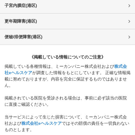
子宮内膜症
(
港区
)
更年期障害
(
港区
)
便秘/排便障害
(
港区
)
《掲載している情報についてのご注意》
掲載している各種情報は、ミーカンパニー株式会社および
株式会
社eヘルスケア
が調査した情報をもとにしています。 正確な情報掲
載に努めておりますが、内容を完全に保証するものではありませ
ん。
掲載されている医院を受診される場合は、事前に必ず該当の医院
に直接ご確認ください。
当サービスによって生じた損害について、ミーカンパニー株式会
社および
株式会社eヘルスケア
ではその賠償の責任を一切負わない
ものとします。