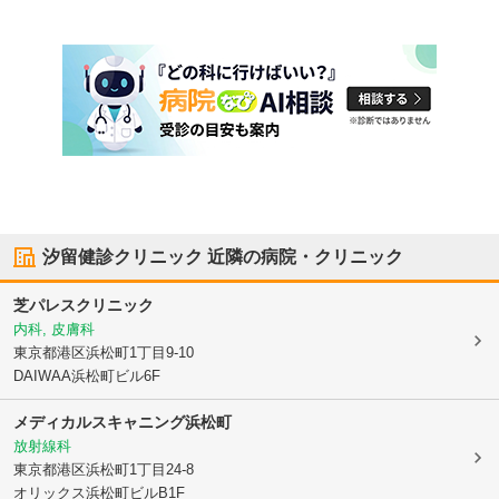
汐留健診クリニック
近隣の病院・クリニック
芝パレスクリニック
内科, 皮膚科
東京都港区
浜松町1丁目9-10
DAIWAA浜松町ビル6F
メディカルスキャニング浜松町
放射線科
東京都港区
浜松町1丁目24-8
オリックス浜松町ビルB1F