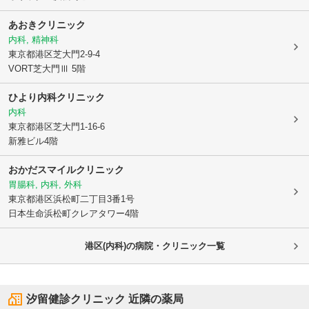
あおきクリニック
内科, 精神科
東京都港区
芝大門2-9-4
VORT芝大門Ⅲ 5階
ひより内科クリニック
内科
東京都港区
芝大門1-16-6
新雅ビル4階
おかだスマイルクリニック
胃腸科, 内科, 外科
東京都港区
浜松町二丁目3番1号
日本生命浜松町クレアタワー4階
港区(内科)の病院・クリニック一覧
汐留健診クリニック
近隣の薬局