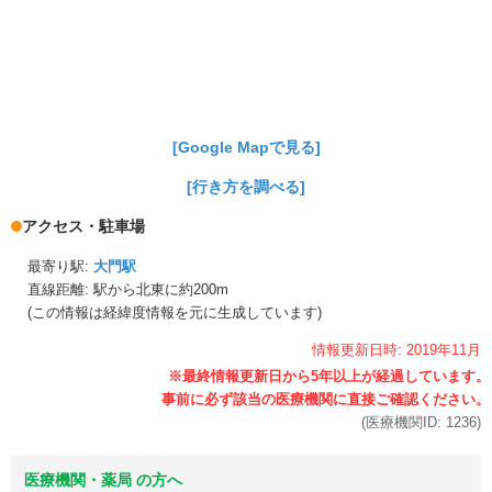
[Google Mapで見る]
[行き方を調べる]
アクセス・駐車場
最寄り駅:
大門駅
直線距離: 駅から
北東に約200m
(この情報は経緯度情報を元に生成しています)
情報更新日時:
2019年
11月
(医療機関ID:
1236
)
医療機関・薬局 の方へ