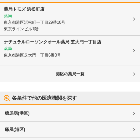
薬局トモズ 浜松町店
薬局
東京都港区
浜松町一丁目29番10号
東京ラインビル1階
ナチュラルローソンクオール薬局 芝大門一丁目店
薬局
東京都港区
芝大門一丁目6番3号
港区
の薬局一覧
各条件で他の医療機関を探す
糖尿病
(
港区
)
痛風
(
港区
)