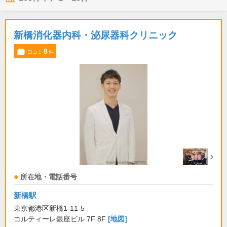
新橋消化器内科・泌尿器科クリニック
8
口コミ
件
所在地・電話番号
新橋駅
東京都港区新橋1-11-5
コルティーレ銀座ビル 7F 8F
[地図]