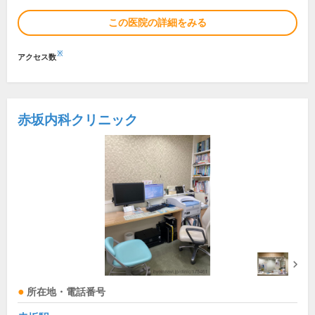
この医院の詳細をみる
※
アクセス数
赤坂内科クリニック
所在地・電話番号