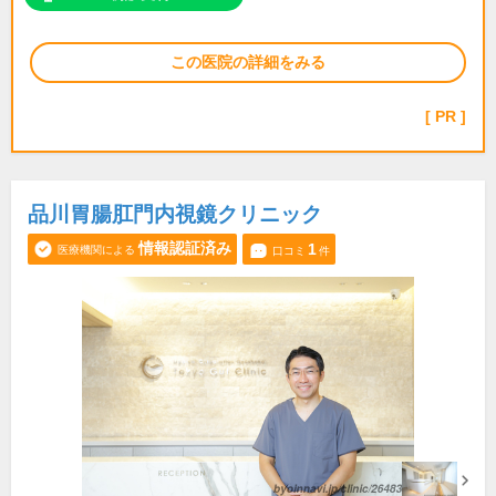
この医院の詳細をみる
PR
品川胃腸肛門内視鏡クリニック
情報認証済み
1
医療機関による
口コミ
件