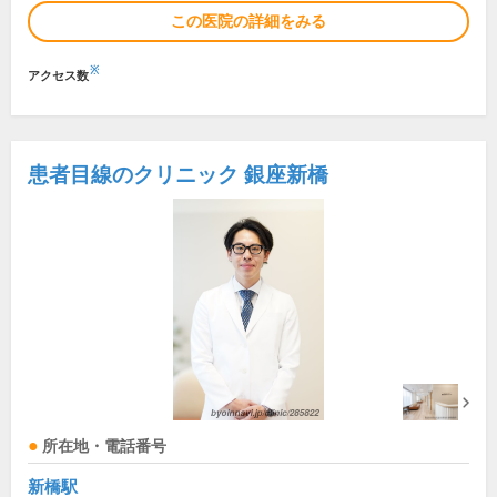
この医院の詳細をみる
※
アクセス数
患者目線のクリニック 銀座新橋
所在地・電話番号
新橋駅