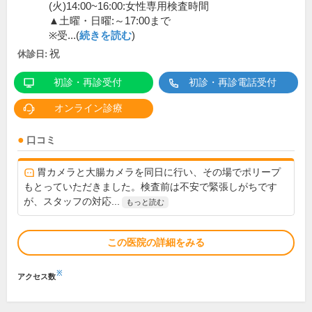
(火)14:00~16:00:女性専用検査時間
▲土曜・日曜:～17:00まで
※受...(
続きを読む
)
祝
休診日:
初診・再診受付
初診・再診電話受付
オンライン診療
口コミ
胃カメラと大腸カメラを同日に行い、その場でポリープ
もとっていただきました。検査前は不安で緊張しがちです
が、スタッフの対応...
もっと読む
この医院の詳細をみる
※
アクセス数