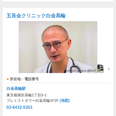
五良会クリニック白金高輪
所在地・電話番号
白金高輪駅
東京都港区高輪1丁目3-1
プレミストタワー白金高輪1F2F
[地図]
03-6432-5353