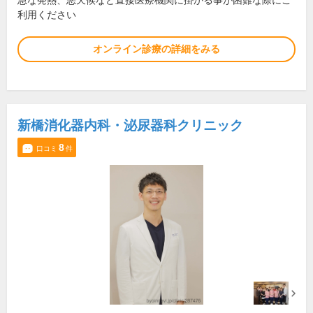
急な発熱、悪天候など直接医療機関に掛かる事が困難な際にご
利用ください
オンライン診療の詳細をみる
新橋消化器内科・泌尿器科クリニック
8
口コミ
件