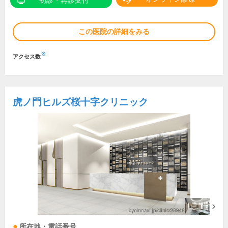
初診・再診受付
この医院の詳細をみる
※
アクセス数
虎ノ門ヒルズ桜十字クリニック
所在地・電話番号