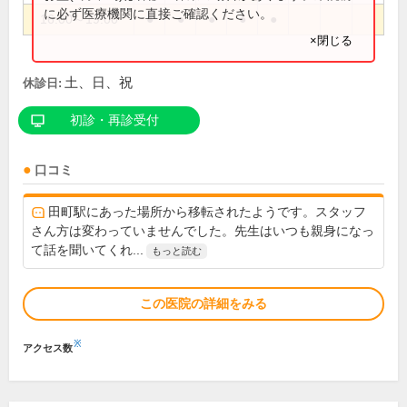
に必ず医療機関に直接ご確認ください。
16:00～19:00
●
●
●
●
●
×閉じる
土、日、祝
休診日:
初診・再診受付
口コミ
田町駅にあった場所から移転されたようです。スタッフ
さん方は変わっていませんでした。先生はいつも親身になっ
て話を聞いてくれ...
もっと読む
この医院の詳細をみる
※
アクセス数