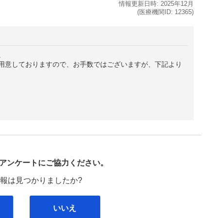
情報更新日時:
2025年
12月
(医療機関ID:
12365
)
。
用意しておりますので、お手数ではございますが、下記より
び
アンケートにご協力ください。
報は見つかりましたか?
いいえ