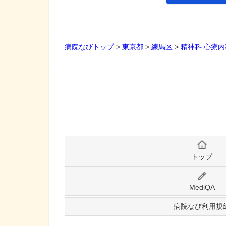
病院なびトップ
>
東京都
>
練馬区
>
精神科
心療内
トップ
MediQA
病院なび利用規