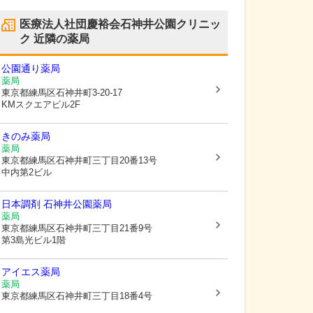
医療法人社団慶裕会石神井公園クリニッ
ク
近隣の薬局
公園通り薬局
薬局
東京都練馬区
石神井町3-20-17
KMスクエアビル2F
きのみ薬局
薬局
東京都練馬区
石神井町三丁目20番13号
中内第2ビル
日本調剤 石神井公園薬局
薬局
東京都練馬区
石神井町三丁目21番9号
第3島光ビル1階
アイエス薬局
薬局
東京都練馬区
石神井町三丁目18番4号