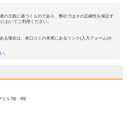
者の主観に基づくものであり、弊社ではその正確性を保証す
任においてご利用ください。
ある場合は、各口コミの末尾にあるリンク(入力フォーム)か
い。
アビル7階・8階