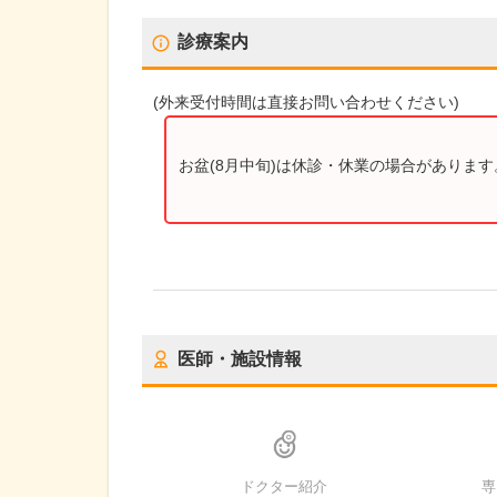
診療案内
(
外来受付時間
は直接お問い合わせください)
お盆(8月中旬)は休診・休業の場合がありま
医師・施設情報
ドクター紹介
専