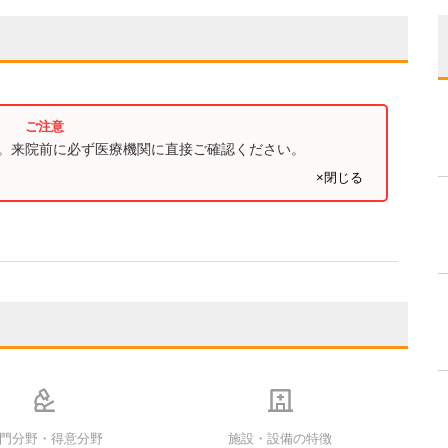
す。来院前に必ず医療機関に直接ご確認ください。
×閉じる
門分野・得意分野
施設・設備の特徴