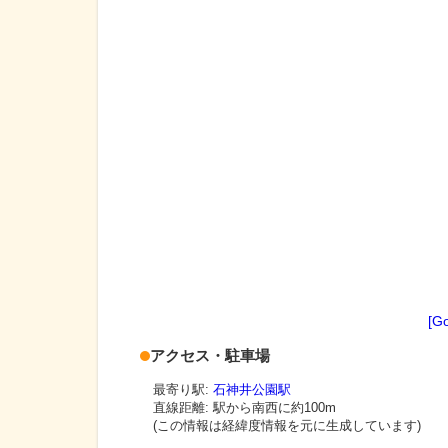
[G
アクセス・駐車場
最寄り駅:
石神井公園駅
直線距離: 駅から
南西に約100m
(この情報は経緯度情報を元に生成しています)