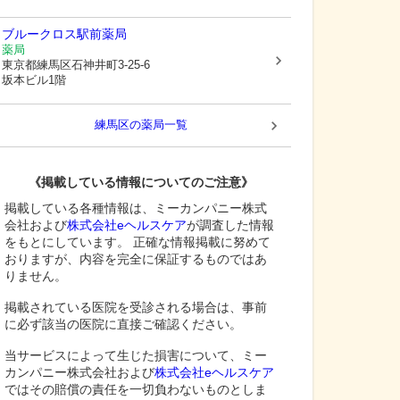
ブルークロス駅前薬局
薬局
東京都練馬区
石神井町3-25-6
坂本ビル1階
練馬区
の薬局一覧
《掲載している情報についてのご注意》
掲載している各種情報は、ミーカンパニー株式
会社および
株式会社eヘルスケア
が調査した情報
をもとにしています。 正確な情報掲載に努めて
おりますが、内容を完全に保証するものではあ
りません。
掲載されている医院を受診される場合は、事前
に必ず該当の医院に直接ご確認ください。
当サービスによって生じた損害について、ミー
カンパニー株式会社および
株式会社eヘルスケア
ではその賠償の責任を一切負わないものとしま