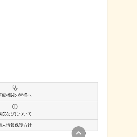
医療機関の皆様へ
病院なびについて
個人情報保護方針
↑