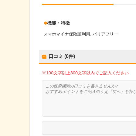
機能・特徴
スマホマイナ保険証利用
バリアフリー
口コミ (0件)
※100文字以上800文字以内でご記入ください