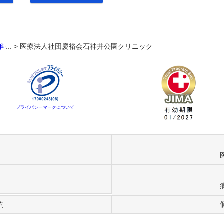
科
... >
医療法人社団慶裕会石神井公園クリニック
プライバシーマークについて
約