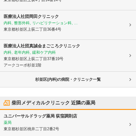
医療法人社団岡田クリニック
内科, 整形外科, リハビリテーション科, ...
東京都杉並区
上荻二丁目36番4号
医療法人社団真誠会まごころクリニック
内科, 老年内科, 緩和ケア内科
東京都杉並区
上荻二丁目37番19号
アークコーポ杉並1階
杉並区(内科)の病院・クリニック一覧
柴田メディカルクリニック
近隣の薬局
ユニバーサルドラッグ薬局 荻窪調剤店
薬局
東京都杉並区
桃井二丁目2番2号