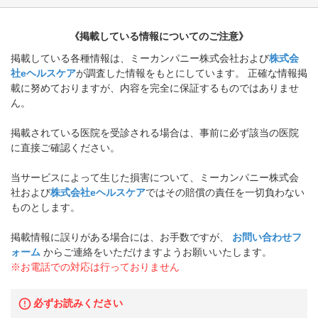
《掲載している情報についてのご注意》
掲載している各種情報は、ミーカンパニー株式会社および
株式会
社eヘルスケア
が調査した情報をもとにしています。 正確な情報掲
載に努めておりますが、内容を完全に保証するものではありませ
ん。
掲載されている医院を受診される場合は、事前に必ず該当の医院
に直接ご確認ください。
当サービスによって生じた損害について、ミーカンパニー株式会
社および
株式会社eヘルスケア
ではその賠償の責任を一切負わない
ものとします。
掲載情報に誤りがある場合には、お手数ですが、
お問い合わせフ
ォーム
からご連絡をいただけますようお願いいたします。
※お電話での対応は行っておりません
必ずお読みください