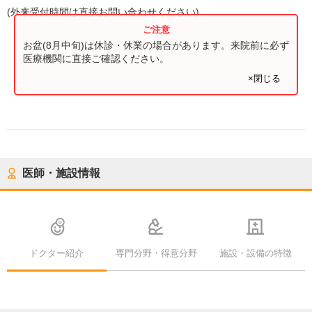
(
外来受付時間
は直接お問い合わせください)
お盆(8月中旬)は休診・休業の場合があります。来院前に必ず
医療機関に直接ご確認ください。
×閉じる
医師・施設情報
ドクター紹介
専門分野・得意分野
施設・設備の特徴