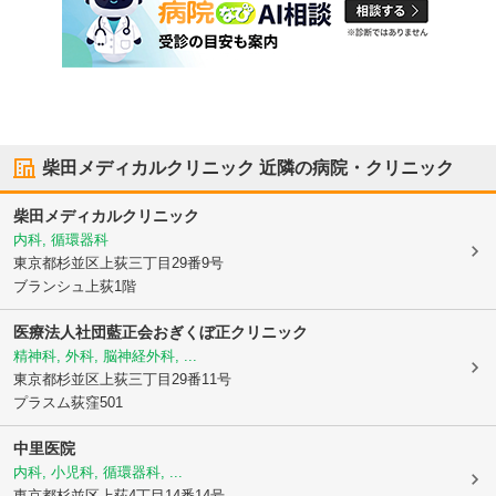
柴田メディカルクリニック
近隣の病院・クリニック
柴田メディカルクリニック
内科, 循環器科
東京都杉並区
上荻三丁目29番9号
ブランシュ上荻1階
医療法人社団藍正会おぎくぼ正クリニック
精神科, 外科, 脳神経外科, ...
東京都杉並区
上荻三丁目29番11号
プラスム荻窪501
中里医院
内科, 小児科, 循環器科, ...
東京都杉並区
上荻4丁目14番14号