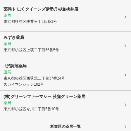
薬局トモズ クイーンズ伊勢丹杉並桃井店
薬局
東京都杉並区
桃井三丁目5番1号
みずき薬局
薬局
東京都杉並区
上荻二丁目36番5号
沢調剤薬局
薬局
東京都杉並区
西荻北二丁目37番24号
スカイマンション102号
(株)グリーンファーマシー 荻窪グリーン薬局
薬局
東京都杉並区
今川二丁目5番10号
杉並区
の薬局一覧