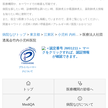
医療機関や、キーワードでの検索も可能です。
病院を探したい時、診療時間を調べたい時、医師求人や看護師求人、薬剤師求人情報
を知りたい時に便利です。
また、役立つ医療コラムなども掲載していますので、是非ご覧になってください。
関連キーワード:
小児科 / 内科 / 呼吸器科 / アレルギー科 / 医院 / かかりつけ
病院なびトップ
>
東京都
>
江東区
>
小児科
内科
... >
医療法人社団
透風会竹内小児科医院
プライバシーマー
クについて
トップ
医療機関の皆様へ
MediQA
病院なびについて