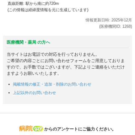
直線距離: 駅から
南に約720m
(この情報は経緯度情報を元に生成しています)
情報更新日時:
2025年
12月
(医療機関ID:
1268
)
医療機関・薬局 の方へ
当サイトはお電話での対応を行っておりません。
ご希望の内容ごとにお問い合わせフォームをご用意しておりま
すので、お手数ではございますが、下記よりご連絡をいただけ
ますようお願いいたします。
掲載情報の修正・追加・削除のお問い合わせ
上記以外のお問い合わせ
病院なび
からのアンケートにご協力ください。