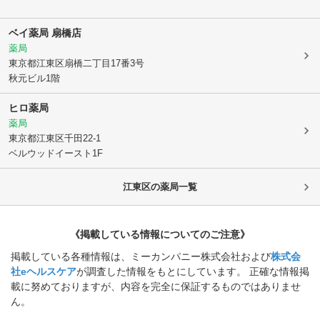
ベイ薬局 扇橋店
薬局
東京都江東区
扇橋二丁目17番3号
秋元ビル1階
ヒロ薬局
薬局
東京都江東区
千田22-1
ベルウッドイースト1F
江東区
の薬局一覧
《掲載している情報についてのご注意》
掲載している各種情報は、ミーカンパニー株式会社および
株式会
社eヘルスケア
が調査した情報をもとにしています。 正確な情報掲
載に努めておりますが、内容を完全に保証するものではありませ
ん。