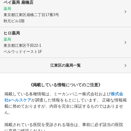
ベイ薬局 扇橋店
薬局
東京都江東区
扇橋二丁目17番3号
秋元ビル1階
ヒロ薬局
薬局
東京都江東区
千田22-1
ベルウッドイースト1F
江東区
の薬局一覧
《掲載している情報についてのご注意》
掲載している各種情報は、ミーカンパニー株式会社および
株式会
社eヘルスケア
が調査した情報をもとにしています。 正確な情報掲
載に努めておりますが、内容を完全に保証するものではありませ
ん。
掲載されている医院を受診される場合は、事前に必ず該当の医院
に直接ご確認ください。