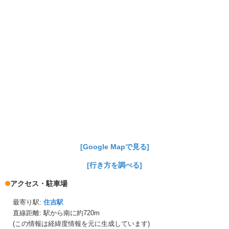
[Google Mapで見る]
[行き方を調べる]
アクセス・駐車場
最寄り駅:
住吉駅
直線距離: 駅から
南に約720m
(この情報は経緯度情報を元に生成しています)