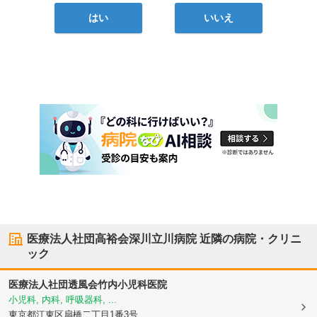
はい
いいえ
医療法人社団高裕会深川立川病院
近隣の病院・クリニ
ック
医療法人社団透風会竹内小児科医院
小児科, 内科, 呼吸器科, ...
東京都江東区
扇橋二丁目1番3号