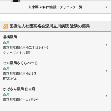
江東区(内科)の病院・クリニック一覧
医療法人社団高裕会深川立川病院
近隣の薬局
扇橋薬局
薬局
東京都江東区
扇橋二丁目1番7号
クレープメトル1階
ヒロ薬局さくらべーる
薬局
東京都江東区
扇橋2-1-3
ET21ビル
かばさん薬局 住吉店
薬局
東京都江東区
千田7番9号