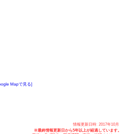
oogle Mapで見る]
情報更新日時:
2017年
10月