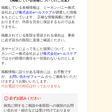
《掲載している情報についてのご注意》
掲載している各種情報は、ミーカンパニー株式
会社および
株式会社eヘルスケア
が調査した情報
をもとにしています。 正確な情報掲載に努めて
おりますが、内容を完全に保証するものではあ
りません。
掲載されている医院を受診される場合は、事前
に必ず該当の医院に直接ご確認ください。
当サービスによって生じた損害について、ミー
カンパニー株式会社および
株式会社eヘルスケア
ではその賠償の責任を一切負わないものとしま
す。
掲載情報に誤りがある場合には、お手数です
が、
お問い合わせフォーム
からご連絡をいただ
けますようお願いいたします。
※お電話での対応は行っておりません
必ずお読みください
病気に関するご相談や各医院への個別のお問
い合わせ・紹介などは受け付けておりませ