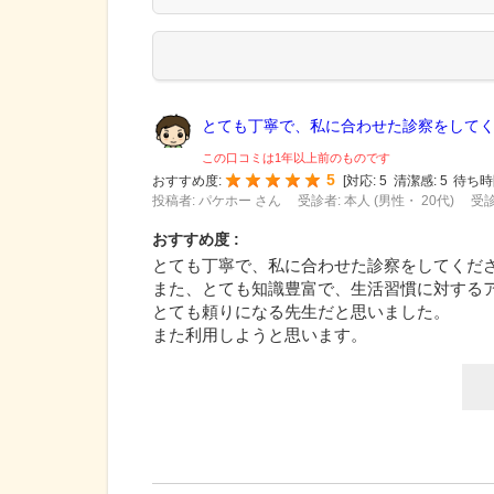
とても丁寧で、私に合わせた診察をしてくだ
この口コミは1年以上前のものです
5
おすすめ度:
[
対応:
5
清潔感:
5
待ち時
投稿者: パケホー さん
受診者: 本人 (男性・ 20代)
受診
おすすめ度 :
とても丁寧で、私に合わせた診察をしてくだ
また、とても知識豊富で、生活習慣に対する
とても頼りになる先生だと思いました。
また利用しようと思います。