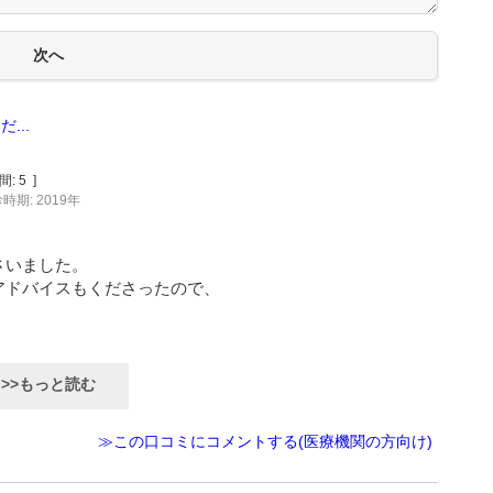
...
間:
5
]
時期: 2019年
さいました。
アドバイスもくださったので、
>>もっと読む
≫この口コミにコメントする(医療機関の方向け)