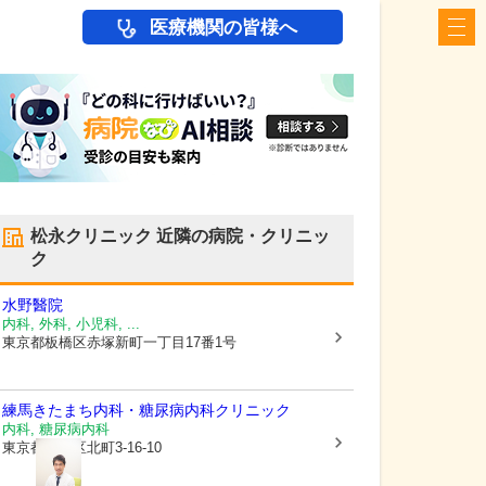
医療機関の皆様へ
松永クリニック
近隣の病院・クリニッ
ク
水野醫院
内科, 外科, 小児科, ...
東京都板橋区
赤塚新町一丁目17番1号
練馬きたまち内科・糖尿病内科クリニック
内科, 糖尿病内科
東京都練馬区
北町3-16-10