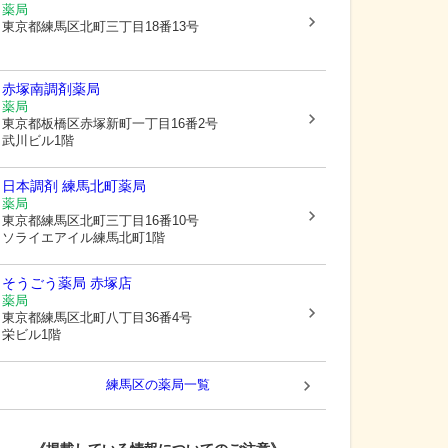
薬局
東京都練馬区
北町三丁目18番13号
赤塚南調剤薬局
薬局
東京都板橋区
赤塚新町一丁目16番2号
武川ビル1階
日本調剤 練馬北町薬局
薬局
東京都練馬区
北町三丁目16番10号
ソライエアイル練馬北町1階
そうごう薬局 赤塚店
薬局
東京都練馬区
北町八丁目36番4号
栄ビル1階
練馬区
の薬局一覧