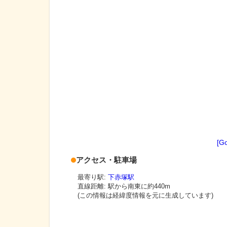
[G
アクセス・駐車場
最寄り駅:
下赤塚駅
直線距離: 駅から
南東に約440m
(この情報は経緯度情報を元に生成しています)