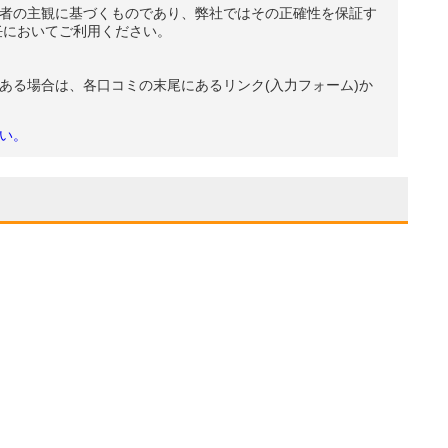
者の主観に基づくものであり、弊社ではその正確性を保証す
任においてご利用ください。
ある場合は、各口コミの末尾にあるリンク(入力フォーム)か
い。