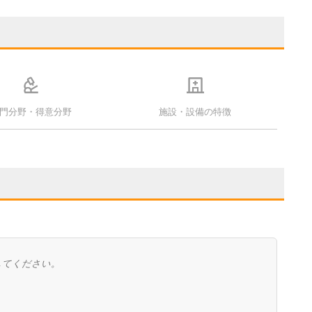
門分野・得意分野
施設・設備の特徴