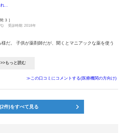
...
間:
3
]
代)
受診時期: 2018年
る様だ。 子供が薬剤師だが、聞くとマニアックな薬を使う
>>もっと読む
≫この口コミにコメントする(医療機関の方向け)
2件)をすべて見る