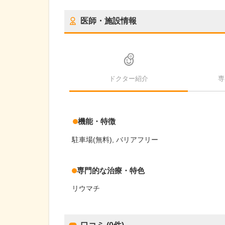
医師・施設情報
ドクター紹介
専
機能・特徴
駐車場(無料)
バリアフリー
専門的な治療・特色
リウマチ