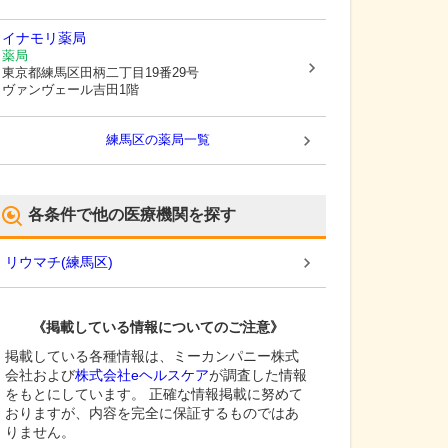
イナモリ薬局
薬局
東京都練馬区
田柄二丁目19番29号
ヴァンヴェール吉田1階
練馬区
の薬局一覧
各条件で他の医療機関を探す
リウマチ
(
練馬区
)
《掲載している情報についてのご注意》
掲載している各種情報は、ミーカンパニー株式
会社および
株式会社eヘルスケア
が調査した情報
をもとにしています。 正確な情報掲載に努めて
おりますが、内容を完全に保証するものではあ
りません。