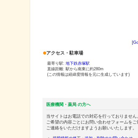
[G
アクセス・駐車場
最寄り駅:
地下鉄赤塚駅
直線距離: 駅から
南東に約280m
(この情報は経緯度情報を元に生成しています)
医療機関・薬局 の方へ
当サイトはお電話での対応を行っておりません
ご希望の内容ごとにお問い合わせフォームをご
ご連絡をいただけますようお願いいたします。