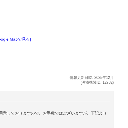
oogle Mapで見る]
情報更新日時:
2025年
12月
(医療機関ID:
12782
)
。
用意しておりますので、お手数ではございますが、下記より