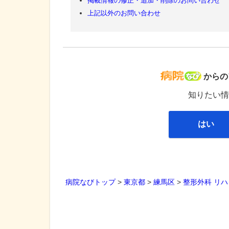
掲載情報の修正・追加・削除のお問い合わせ
上記以外のお問い合わせ
病院な
からの
知りたい情
はい
病院なびトップ
>
東京都
>
練馬区
>
整形外科
リハ