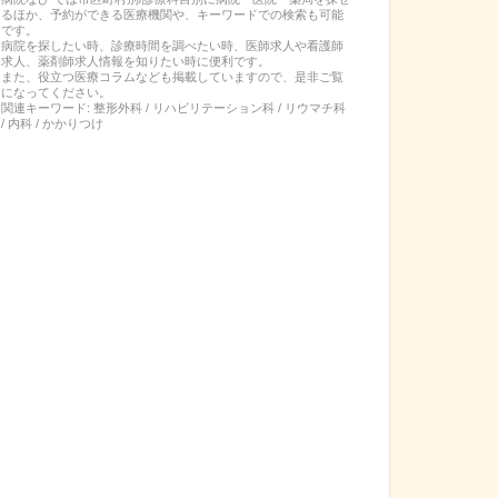
るほか、予約ができる医療機関や、キーワードでの検索も可能
です。
病院を探したい時、診療時間を調べたい時、医師求人や看護師
求人、薬剤師求人情報を知りたい時に便利です。
また、役立つ医療コラムなども掲載していますので、是非ご覧
になってください。
関連キーワード:
整形外科 / リハビリテーション科 / リウマチ科
/ 内科 / かかりつけ