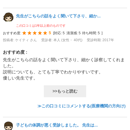
先生がこちらの話をよく聞いて下さり、細か...
この口コミは1年以上前のものです
5
おすすめ度:
[
対応:
5
清潔感:
5
待ち時間:
5
]
投稿者: ケイティ さん
受診者: 本人 (女性・ 40代)
受診時期: 2017年
おすすめ度 :
先生がこちらの話をよく聞いて下さり、細かく診察してくれま
した。
説明についても、とても丁寧でわかりやすいです。
優しい先生です。
>>もっと読む
≫この口コミにコメントする(医療機関の方向け)
子どもの体調が悪く受診しました。 先生は...