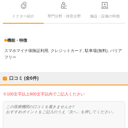
ドクター紹介
専門分野・得意分野
施設・設備の特徴
機能・特徴
スマホマイナ保険証利用
クレジットカード
駐車場(無料)
バリア
フリー
口コミ (全
6
件)
※100文字以上800文字以内でご記入ください