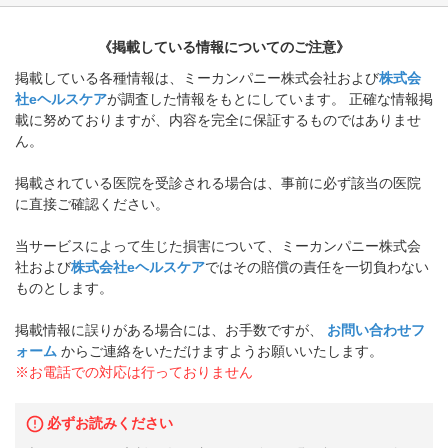
《掲載している情報についてのご注意》
掲載している各種情報は、ミーカンパニー株式会社および
株式会
社eヘルスケア
が調査した情報をもとにしています。 正確な情報掲
載に努めておりますが、内容を完全に保証するものではありませ
ん。
掲載されている医院を受診される場合は、事前に必ず該当の医院
に直接ご確認ください。
当サービスによって生じた損害について、ミーカンパニー株式会
社および
株式会社eヘルスケア
ではその賠償の責任を一切負わない
ものとします。
掲載情報に誤りがある場合には、お手数ですが、
お問い合わせフ
ォーム
からご連絡をいただけますようお願いいたします。
※お電話での対応は行っておりません
必ずお読みください