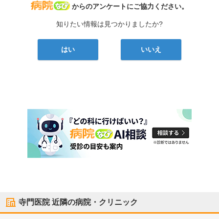
病院なび
からのアンケートにご協力ください。
知りたい情報は見つかりましたか?
はい
いいえ
寺門医院
近隣の病院・クリニック