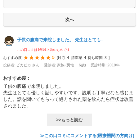
子供の腹痛で来院しました。 先生はとても...
この口コミは1年以上前のものです
5
おすすめ度:
[
対応:
4
清潔感:
4
待ち時間:
3
]
投稿者: ピカピカ さん
受診者: 家族 (男性・ 6歳)
受診時期: 2019年
おすすめ度 :
子供の腹痛で来院しました。
先生はとても優しく話しやすいです。説明も丁寧だなと感じま
した。話を聞いてもらって処方された薬を飲んだら症状は改善
されました。
>>もっと読む
≫この口コミにコメントする(医療機関の方向け)