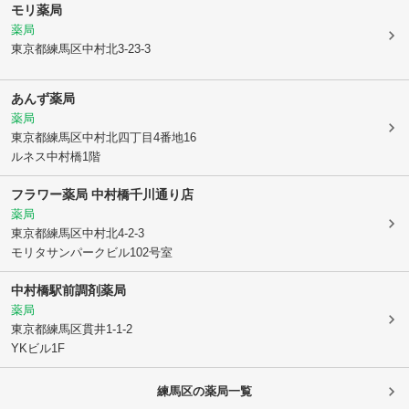
モリ薬局
薬局
東京都練馬区
中村北3-23-3
あんず薬局
薬局
東京都練馬区
中村北四丁目4番地16
ルネス中村橋1階
フラワー薬局 中村橋千川通り店
薬局
東京都練馬区
中村北4-2-3
モリタサンパークビル102号室
中村橋駅前調剤薬局
薬局
東京都練馬区
貫井1-1-2
YKビル1F
練馬区
の薬局一覧