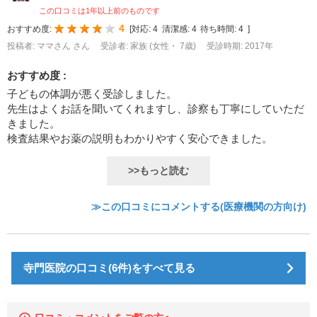
この口コミは1年以上前のものです
4
おすすめ度:
[
対応:
4
清潔感:
4
待ち時間:
4
]
投稿者: ママさん さん
受診者: 家族 (女性・ 7歳)
受診時期: 2017年
おすすめ度 :
子どもの体調が悪く受診しました。
先生はよくお話を聞いてくれますし、診察も丁寧にしていただ
きました。
検査結果やお薬の説明もわかりやすく安心できました。
>>もっと読む
≫この口コミにコメントする(医療機関の方向け)
寺門医院の口コミ(6件)をすべて見る