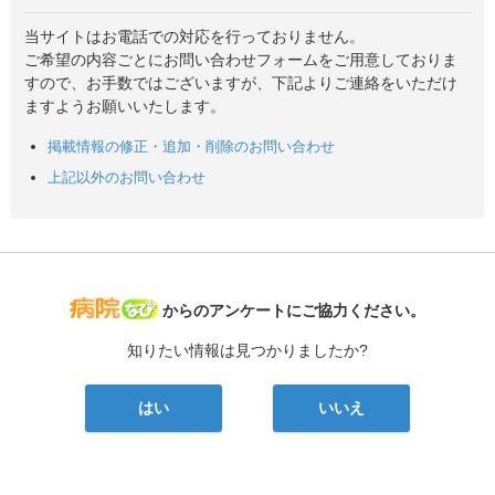
当サイトはお電話での対応を行っておりません。
ご希望の内容ごとにお問い合わせフォームをご用意しておりま
すので、お手数ではございますが、下記よりご連絡をいただけ
ますようお願いいたします。
掲載情報の修正・追加・削除のお問い合わせ
上記以外のお問い合わせ
病院なび
からのアンケートにご協力ください。
知りたい情報は見つかりましたか?
はい
いいえ