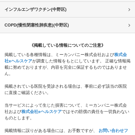
インフルエンザワクチン
(
中野区
)
COPD(慢性閉塞性肺疾患)
(
中野区
)
《掲載している情報についてのご注意》
掲載している各種情報は、ミーカンパニー株式会社および
株式会
社eヘルスケア
が調査した情報をもとにしています。 正確な情報掲
載に努めておりますが、内容を完全に保証するものではありませ
ん。
掲載されている医院を受診される場合は、事前に必ず該当の医院
に直接ご確認ください。
当サービスによって生じた損害について、ミーカンパニー株式会
社および
株式会社eヘルスケア
ではその賠償の責任を一切負わない
ものとします。
掲載情報に誤りがある場合には、お手数ですが、
お問い合わせフ