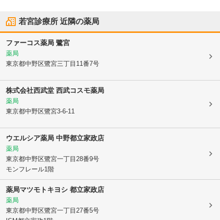
若宮診療所
近隣の薬局
ファーコス薬局 鷺宮
薬局
東京都中野区
鷺宮三丁目11番7号
株式会社西武堂 西武コスモ薬局
薬局
東京都中野区
鷺宮3-6-11
ウエルシア薬局 中野都立家政店
薬局
東京都中野区
鷺宮一丁目28番9号
モンフレール1階
薬局マツモトキヨシ 都立家政店
薬局
東京都中野区
鷺宮一丁目27番5号