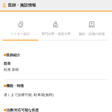
医師・施設情報
ドクター紹介
専門分野・得意分野
施設・設備の特徴
医師紹介
院長
松尾 直樹
機能・特徴
遅くまで診療可能
駐車場(無料)
治療/対応可能な疾患