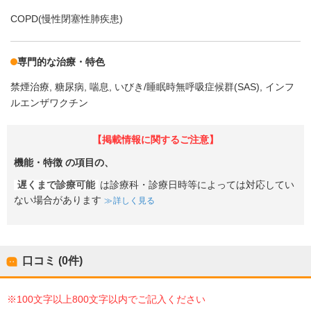
COPD(慢性閉塞性肺疾患)
専門的な治療・特色
禁煙治療
糖尿病
喘息
いびき/睡眠時無呼吸症候群(SAS)
インフ
ルエンザワクチン
【掲載情報に関するご注意】
機能・特徴
の項目の、
遅くまで診療可能
は診療科・診療日時等によっては対応してい
ない場合があります
詳しく見る
口コミ (0件)
※100文字以上800文字以内でご記入ください