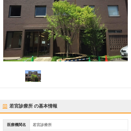
若宮診療所
の基本情報
医療機関名
若宮診療所