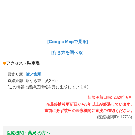
[Google Mapで見る]
[行き方を調べる]
アクセス・駐車場
最寄り駅:
鷺ノ宮駅
直線距離: 駅から
東に約270m
(この情報は経緯度情報を元に生成しています)
情報更新日時:
2020年
6月
(医療機関ID:
12766
)
医療機関・薬局 の方へ