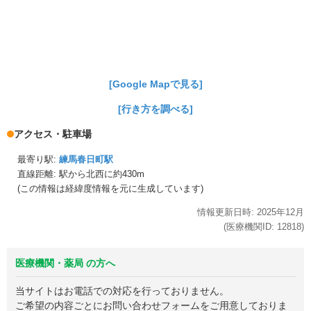
[Google Mapで見る]
[行き方を調べる]
アクセス・駐車場
最寄り駅:
練馬春日町駅
直線距離: 駅から
北西に約430m
(この情報は経緯度情報を元に生成しています)
情報更新日時:
2025年
12月
(医療機関ID:
12818
)
医療機関・薬局 の方へ
当サイトはお電話での対応を行っておりません。
ご希望の内容ごとにお問い合わせフォームをご用意しておりま