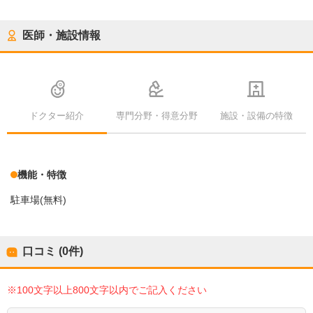
医師・施設情報
ドクター紹介
専門分野・得意分野
施設・設備の特徴
機能・特徴
駐車場(無料)
口コミ (0件)
※100文字以上800文字以内でご記入ください