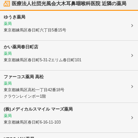
医療法人社団光風会大木耳鼻咽喉科医院
近隣の薬局
ゆうき薬局
薬局
東京都練馬区
春日町六丁目5番15号
かい薬局春日町店
薬局
東京都練馬区
春日町5-31-2エリム春日町101
ファーコス薬局 高松
薬局
東京都練馬区
高松一丁目42番18号
クラウンレインボー1階
(株)メディカルスマイル マーズ薬局
薬局
東京都練馬区
春日町6-16-11-103