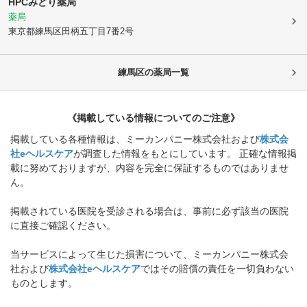
HPCみどり薬局
薬局
東京都練馬区
田柄五丁目7番2号
練馬区
の薬局一覧
《掲載している情報についてのご注意》
掲載している各種情報は、ミーカンパニー株式会社および
株式会
社eヘルスケア
が調査した情報をもとにしています。 正確な情報掲
載に努めておりますが、内容を完全に保証するものではありませ
ん。
掲載されている医院を受診される場合は、事前に必ず該当の医院
に直接ご確認ください。
当サービスによって生じた損害について、ミーカンパニー株式会
社および
株式会社eヘルスケア
ではその賠償の責任を一切負わない
ものとします。