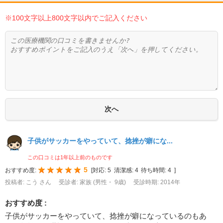
※100文字以上800文字以内でご記入ください
子供がサッカーをやっていて、捻挫が癖にな...
この口コミは1年以上前のものです
5
おすすめ度:
[
対応:
5
清潔感:
4
待ち時間:
4
]
投稿者: こう さん
受診者: 家族 (男性・ 9歳)
受診時期: 2014年
おすすめ度 :
子供がサッカーをやっていて、捻挫が癖になっているのもあ