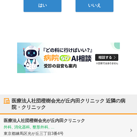
はい
いいえ
医療法人社団橙樹会光が丘内田クリニック
近隣の病
院・クリニック
医療法人社団橙樹会光が丘内田クリニック
外科, 消化器科, 整形外科, ...
東京都練馬区
光が丘三丁目3番4号