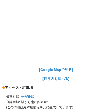
[Google Mapで見る]
[行き方を調べる]
アクセス・駐車場
最寄り駅:
光が丘駅
直線距離: 駅から
南に約400m
(この情報は経緯度情報を元に生成しています)