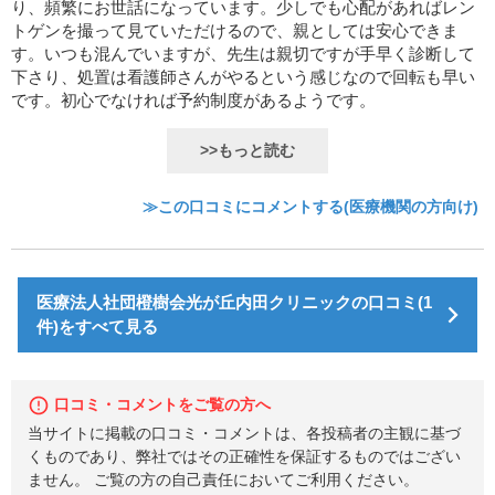
り、頻繁にお世話になっています。少しでも心配があればレン
トゲンを撮って見ていただけるので、親としては安心できま
す。いつも混んでいますが、先生は親切ですが手早く診断して
下さり、処置は看護師さんがやるという感じなので回転も早い
です。初心でなければ予約制度があるようです。
>>もっと読む
≫この口コミにコメントする(医療機関の方向け)
医療法人社団橙樹会光が丘内田クリニックの口コミ(1
件)をすべて見る
口コミ・コメントをご覧の方へ
当サイトに掲載の口コミ・コメントは、各投稿者の主観に基づ
くものであり、弊社ではその正確性を保証するものではござい
ません。 ご覧の方の自己責任においてご利用ください。