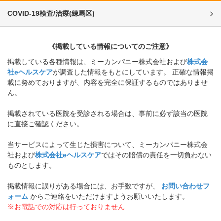
COVID-19検査/治療
(
練馬区
)
《掲載している情報についてのご注意》
掲載している各種情報は、ミーカンパニー株式会社および
株式会
社eヘルスケア
が調査した情報をもとにしています。 正確な情報掲
載に努めておりますが、内容を完全に保証するものではありませ
ん。
掲載されている医院を受診される場合は、事前に必ず該当の医院
に直接ご確認ください。
当サービスによって生じた損害について、ミーカンパニー株式会
社および
株式会社eヘルスケア
ではその賠償の責任を一切負わない
ものとします。
掲載情報に誤りがある場合には、お手数ですが、
お問い合わせフ
ォーム
からご連絡をいただけますようお願いいたします。
※お電話での対応は行っておりません