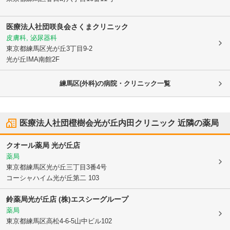
医療法人社団咲良会
さくまクリニック
皮膚科, 泌尿器科
東京都練馬区
光が丘3丁目9-2
光が丘IMA南館2F
練馬区(外科)の病院・クリニック一覧
医療法人社団橙樹会光が丘内田クリニック
近隣の薬局
クオール薬局 光が丘店
薬局
東京都練馬区
光が丘三丁目3番4号
コーシャハイム光が丘第二 103
鈴薬局光が丘店 (株)エスシーグループ
薬局
東京都練馬区
高松4-6-5山中ビル102