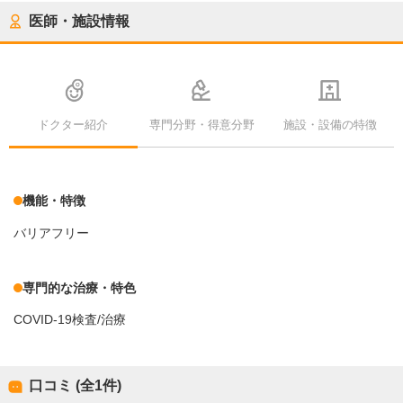
医師・施設情報
ドクター紹介
専門分野・得意分野
施設・設備の特徴
機能・特徴
バリアフリー
専門的な治療・特色
COVID-19検査/治療
口コミ (全
1
件)