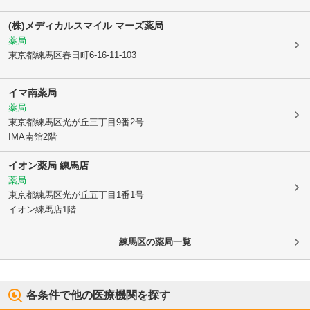
(株)メディカルスマイル マーズ薬局
薬局
東京都練馬区
春日町6-16-11-103
イマ南薬局
薬局
東京都練馬区
光が丘三丁目9番2号
IMA南館2階
イオン薬局 練馬店
薬局
東京都練馬区
光が丘五丁目1番1号
イオン練馬店1階
練馬区
の薬局一覧
各条件で他の医療機関を探す