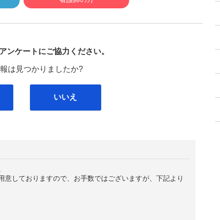
び
アンケートにご協力ください。
報は見つかりましたか?
いいえ
。
用意しておりますので、お手数ではございますが、下記より