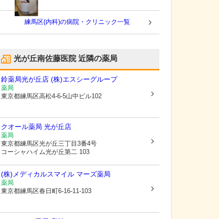
練馬区(内科)の病院・クリニック一覧
光が丘南佐藤医院
近隣の薬局
鈴薬局光が丘店 (株)エスシーグループ
薬局
東京都練馬区
高松4-6-5山中ビル102
クオール薬局 光が丘店
薬局
東京都練馬区
光が丘三丁目3番4号
コーシャハイム光が丘第二 103
(株)メディカルスマイル マーズ薬局
薬局
東京都練馬区
春日町6-16-11-103