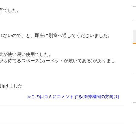
言でした。
れないので」と、即座に別室へ通してくださいました。
供が使い易い使用でした。
がら待てるスペース(カーペットが敷いてある)がありまし
て頂けました。
≫この口コミにコメントする(医療機関の方向け)