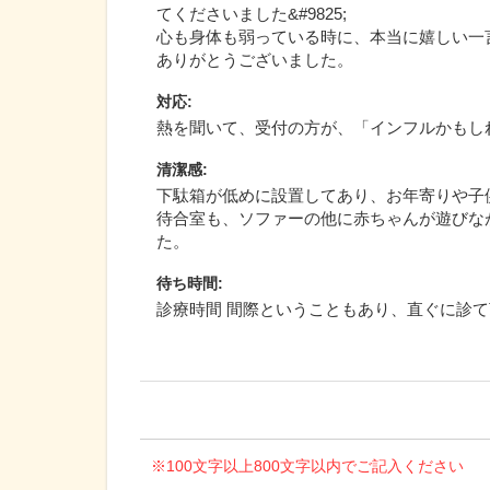
てくださいました&#9825;
心も身体も弱っている時に、本当に嬉しい一
ありがとうございました。
対応
:
熱を聞いて、受付の方が、「インフルかもし
清潔感
:
下駄箱が低めに設置してあり、お年寄りや子
待合室も、ソファーの他に赤ちゃんが遊びな
た。
待ち時間
:
診療時間 間際ということもあり、直ぐに診
※100文字以上800文字以内でご記入ください