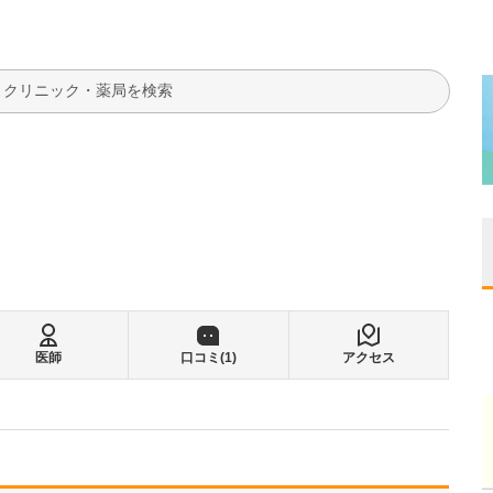
検索
医師
口コミ(
1
)
アクセス