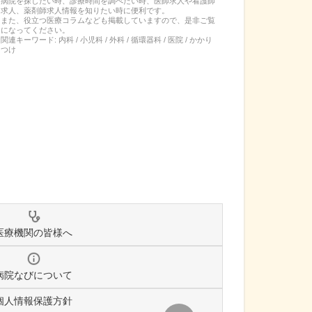
病院を探したい時、診療時間を調べたい時、医師求人や看護師
求人、薬剤師求人情報を知りたい時に便利です。
また、役立つ医療コラムなども掲載していますので、是非ご覧
になってください。
関連キーワード:
内科 / 小児科 / 外科 / 循環器科 / 医院 / かかり
つけ
医療機関の皆様へ
病院なびについて
個人情報保護方針