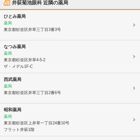
井荻菊池眼科
近隣の薬局
ひとみ薬局
薬局
東京都杉並区
井草三丁目3番3号
なつみ薬局
薬局
東京都杉並区
井草4-5-2
ザ・メデル1F-C
西武薬局
薬局
東京都杉並区
井草三丁目2番6号
昭和薬局
薬局
東京都杉並区
上井草一丁目24番10号
フラット井荻1階