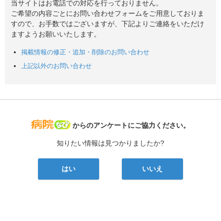
当サイトはお電話での対応を行っておりません。
ご希望の内容ごとにお問い合わせフォームをご用意しておりま
すので、お手数ではございますが、下記よりご連絡をいただけ
ますようお願いいたします。
掲載情報の修正・追加・削除のお問い合わせ
上記以外のお問い合わせ
病院なび
からのアンケートにご協力ください。
知りたい情報は見つかりましたか?
はい
いいえ