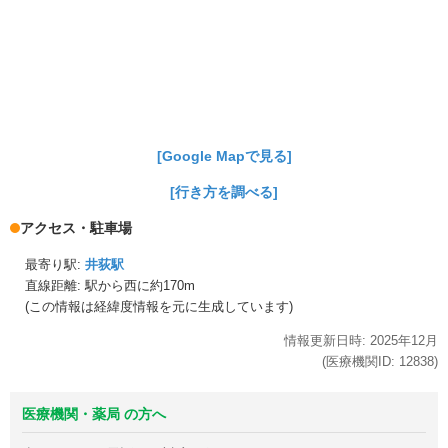
[Google Mapで見る]
[行き方を調べる]
アクセス・駐車場
最寄り駅:
井荻駅
直線距離: 駅から
西に約170m
(この情報は経緯度情報を元に生成しています)
情報更新日時:
2025年
12月
(医療機関ID:
12838
)
医療機関・薬局 の方へ