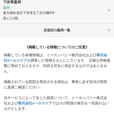
下井草薬局
薬局
東京都杉並区
下井草五丁目19番9号
泉ビル1階
杉並区
の薬局一覧
《掲載している情報についてのご注意》
掲載している各種情報は、ミーカンパニー株式会社および
株式会
社eヘルスケア
が調査した情報をもとにしています。 正確な情報掲
載に努めておりますが、内容を完全に保証するものではありませ
ん。
掲載されている医院を受診される場合は、事前に必ず該当の医院
に直接ご確認ください。
当サービスによって生じた損害について、ミーカンパニー株式会
社および
株式会社eヘルスケア
ではその賠償の責任を一切負わない
ものとします。