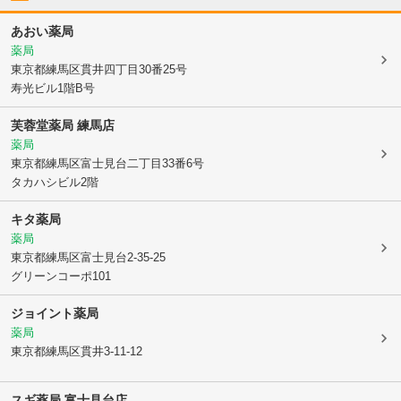
あおい薬局
薬局
東京都練馬区
貫井四丁目30番25号
寿光ビル1階B号
芙蓉堂薬局 練馬店
薬局
東京都練馬区
富士見台二丁目33番6号
タカハシビル2階
キタ薬局
薬局
東京都練馬区
富士見台2-35-25
グリーンコーポ101
ジョイント薬局
薬局
東京都練馬区
貫井3-11-12
スギ薬局 富士見台店