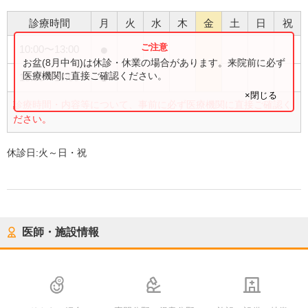
診療時間
月
火
水
木
金
土
日
祝
●
10:00
〜
13:00
お盆(8月中旬)は休診・休業の場合があります。来院前に必ず
●
医療機関に直接ご確認ください。
13:30
〜
17:00
×閉じる
診療時間・内容等について、事前に必ず医療機関に直接ご確認く
ださい。
休診日:
火～日・祝
医師・施設情報