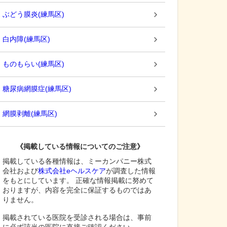
ぶどう膜炎
(
練馬区
)
白内障
(
練馬区
)
ものもらい
(
練馬区
)
糖尿病網膜症
(
練馬区
)
網膜剥離
(
練馬区
)
《掲載している情報についてのご注意》
掲載している各種情報は、ミーカンパニー株式
会社および
株式会社eヘルスケア
が調査した情報
をもとにしています。 正確な情報掲載に努めて
おりますが、内容を完全に保証するものではあ
りません。
掲載されている医院を受診される場合は、事前