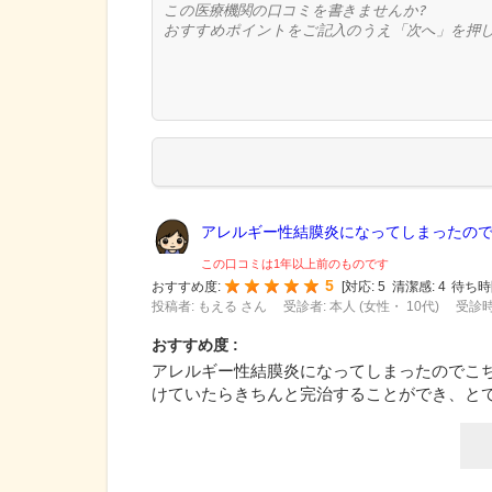
アレルギー性結膜炎になってしまったのでこ
この口コミは1年以上前のものです
5
おすすめ度:
[
対応:
5
清潔感:
4
待ち時
投稿者: もえる さん
受診者: 本人 (女性・ 10代)
受診時
おすすめ度 :
アレルギー性結膜炎になってしまったのでこ
けていたらきちんと完治することができ、と