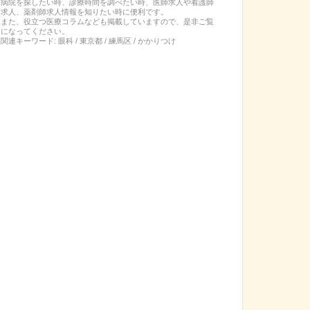
病院を探したい時、診療時間を調べたい時、医師求人や看護師
求人、薬剤師求人情報を知りたい時に便利です。
また、役立つ医療コラムなども掲載していますので、是非ご覧
になってください。
関連キーワード:
眼科 / 東京都 / 練馬区 / かかりつけ