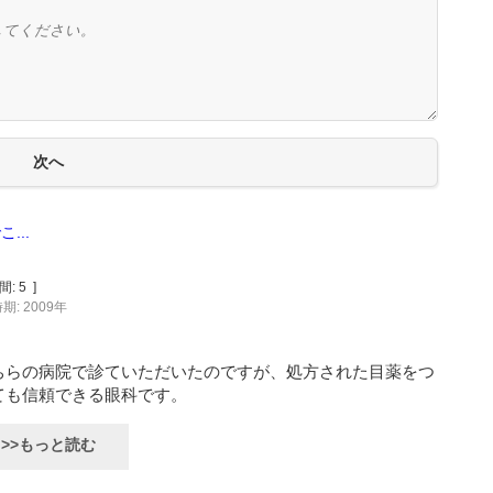
...
間:
5
]
期: 2009年
ちらの病院で診ていただいたのですが、処方された目薬をつ
ても信頼できる眼科です。
>>もっと読む