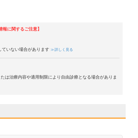
情報に関するご注意】
していない場合があります
詳しく見る
、または治療内容や適用制限により自由診療となる場合がありま