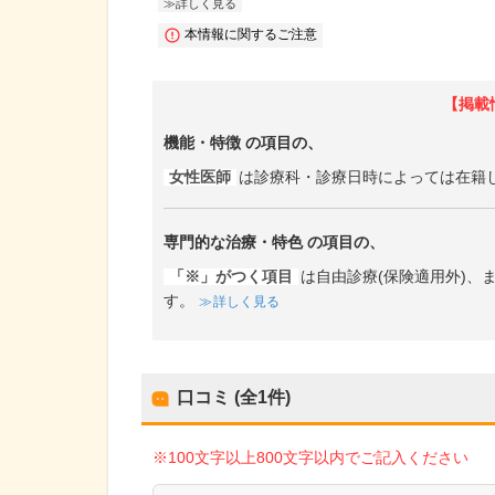
詳しく見る
本情報に関するご注意
【掲載
機能・特徴
の項目の、
女性医師
は診療科・診療日時によっては在籍
専門的な治療・特色
の項目の、
「※」がつく項目
は自由診療(保険適用外)
す。
詳しく見る
口コミ (全
1
件)
※100文字以上800文字以内でご記入ください