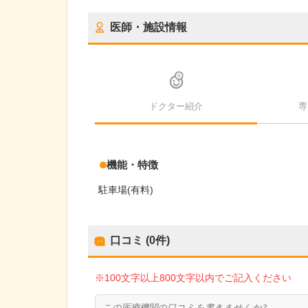
医師・施設情報
ドクター紹介
専
機能・特徴
駐車場(有料)
口コミ (0件)
※100文字以上800文字以内でご記入ください