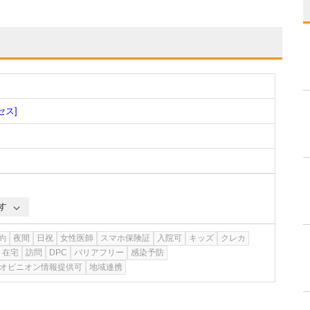
セス]
す
約
夜間
日祝
女性医師
スマホ保険証
入院可
キッズ
クレカ
在宅
訪問
DPC
バリアフリー
感染予防
オピニオン情報提供可
地域連携