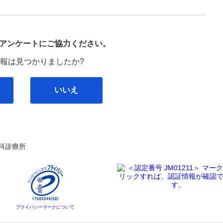
び
アンケートにご協力ください。
報は見つかりましたか?
いいえ
科診療所
プライバシーマークについて