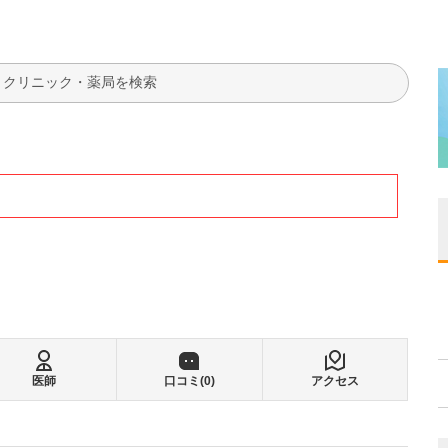
検索
医師
口コミ(
0
)
アクセス