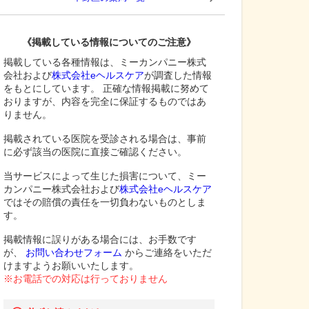
《掲載している情報についてのご注意》
掲載している各種情報は、ミーカンパニー株式
会社および
株式会社eヘルスケア
が調査した情報
をもとにしています。 正確な情報掲載に努めて
おりますが、内容を完全に保証するものではあ
りません。
掲載されている医院を受診される場合は、事前
に必ず該当の医院に直接ご確認ください。
当サービスによって生じた損害について、ミー
カンパニー株式会社および
株式会社eヘルスケア
ではその賠償の責任を一切負わないものとしま
す。
掲載情報に誤りがある場合には、お手数です
が、
お問い合わせフォーム
からご連絡をいただ
けますようお願いいたします。
※お電話での対応は行っておりません