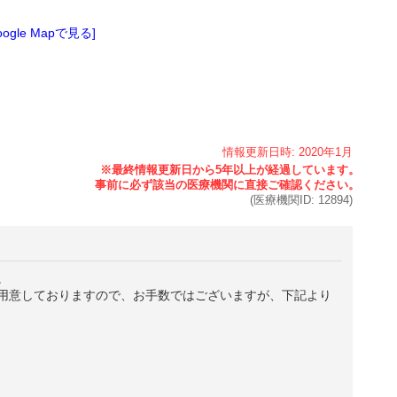
oogle Mapで見る]
情報更新日時:
2020年
1月
(医療機関ID:
12894
)
。
用意しておりますので、お手数ではございますが、下記より