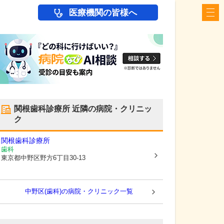
医療機関の皆様へ
関根歯科診療所
近隣の病院・クリニッ
ク
関根歯科診療所
歯科
東京都中野区
野方6丁目30-13
中野区(歯科)の病院・クリニック一覧