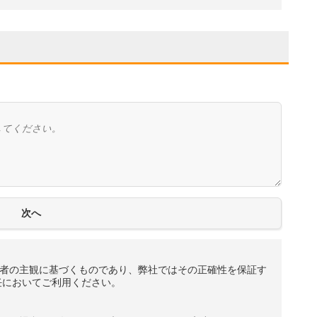
者の主観に基づくものであり、弊社ではその正確性を保証す
任においてご利用ください。