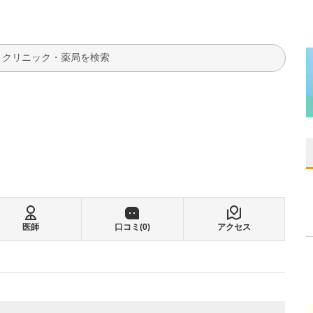
検索
医師
口コミ(
0
)
アクセス