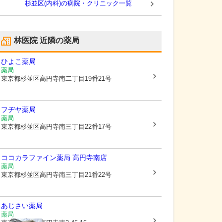
杉並区(内科)の病院・クリニック一覧
林医院
近隣の薬局
ひよこ薬局
薬局
東京都杉並区
高円寺南二丁目19番21号
フヂヤ薬局
薬局
東京都杉並区
高円寺南三丁目22番17号
ココカラファイン薬局 高円寺南店
薬局
東京都杉並区
高円寺南三丁目21番22号
あじさい薬局
薬局