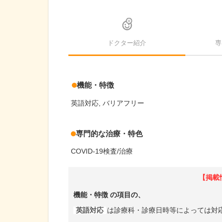
ドクター紹介
専
機能・特徴
英語対応
バリアフリー
専門的な治療・特色
COVID-19検査/治療
【掲載
機能・特徴
の項目の、
英語対応
は診療科・診療日時等によっては対