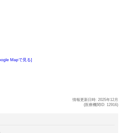
oogle Mapで見る]
情報更新日時:
2025年
12月
(医療機関ID:
12916
)
。