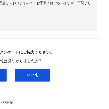
用意しておりますので、お手数ではございますが、下記より
び
アンケートにご協力ください。
報は見つかりましたか?
いいえ
. >
林医院