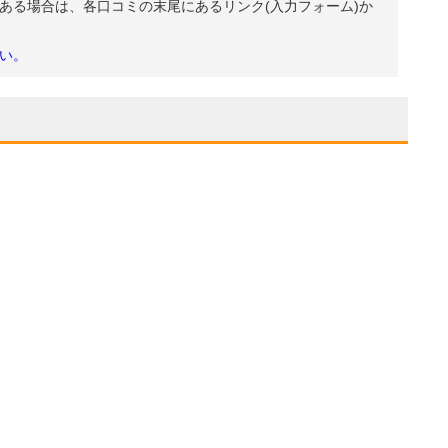
ある場合は、各口コミの末尾にあるリンク(入力フォーム)か
い。