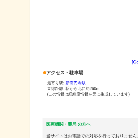
[G
アクセス・駐車場
最寄り駅:
新高円寺駅
直線距離: 駅から
北に約260m
(この情報は経緯度情報を元に生成しています)
医療機関・薬局 の方へ
当サイトはお電話での対応を行っておりません