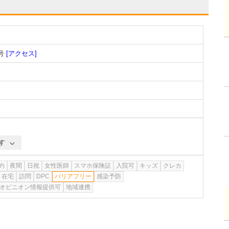
号
[アクセス]
す
約
夜間
日祝
女性医師
スマホ保険証
入院可
キッズ
クレカ
在宅
訪問
DPC
バリアフリー
感染予防
オピニオン情報提供可
地域連携