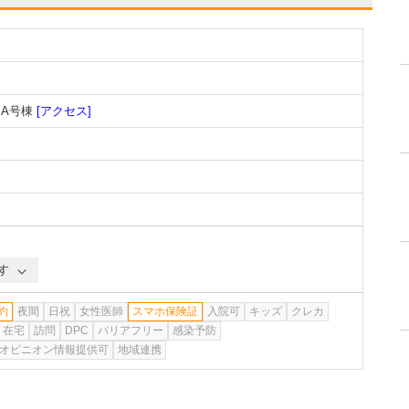
ジA号棟
[アクセス]
す
約
夜間
日祝
女性医師
スマホ保険証
入院可
キッズ
クレカ
在宅
訪問
DPC
バリアフリー
感染予防
オピニオン情報提供可
地域連携