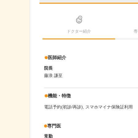
ドクター紹介
専
医師紹介
院長
藤浪 謙至
機能・特徴
電話予約(初診/再診)
スマホマイナ保険証利用
専門医
常勤