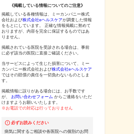
《掲載している情報についてのご注意》
掲載している各種情報は、ミーカンパニー株式
会社および
株式会社eヘルスケア
が調査した情報
をもとにしています。 正確な情報掲載に努めて
おりますが、内容を完全に保証するものではあ
りません。
掲載されている医院を受診される場合は、事前
に必ず該当の医院に直接ご確認ください。
当サービスによって生じた損害について、ミー
カンパニー株式会社および
株式会社eヘルスケア
ではその賠償の責任を一切負わないものとしま
す。
掲載情報に誤りがある場合には、お手数です
が、
お問い合わせフォーム
からご連絡をいただ
けますようお願いいたします。
※お電話での対応は行っておりません
必ずお読みください
病気に関するご相談や各医院への個別のお問