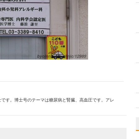
士です。博士号のテーマは糖尿病と腎臓、高血圧です。アレ