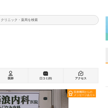
検索
医師
口コミ(
0
)
アクセス
医療機関からの
メッセージあり