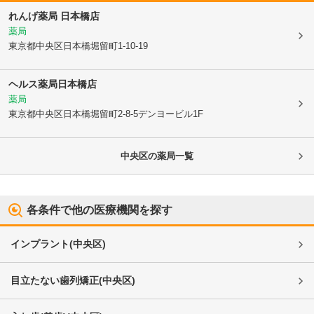
れんげ薬局 日本橋店
薬局
東京都中央区
日本橋堀留町1-10-19
ヘルス薬局日本橋店
薬局
東京都中央区
日本橋堀留町2-8-5デンヨービル1F
中央区
の薬局一覧
各条件で他の医療機関を探す
インプラント
(
中央区
)
目立たない歯列矯正
(
中央区
)