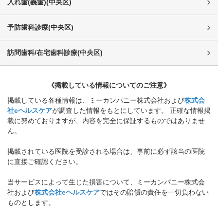
入れ歯(義歯)
(
中央区
)
予防歯科診療
(
中央区
)
訪問歯科/在宅歯科診療
(
中央区
)
《掲載している情報についてのご注意》
掲載している各種情報は、ミーカンパニー株式会社および
株式会
社eヘルスケア
が調査した情報をもとにしています。 正確な情報掲
載に努めておりますが、内容を完全に保証するものではありませ
ん。
掲載されている医院を受診される場合は、事前に必ず該当の医院
に直接ご確認ください。
当サービスによって生じた損害について、ミーカンパニー株式会
社および
株式会社eヘルスケア
ではその賠償の責任を一切負わない
ものとします。