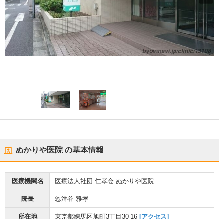
ぬかりや医院
の基本情報
医療機関名
医療法人社団 仁孝会 ぬかりや医院
院長
忽滑谷 雅孝
所在地
東京都練馬区旭町3丁目30-16
[アクセス]