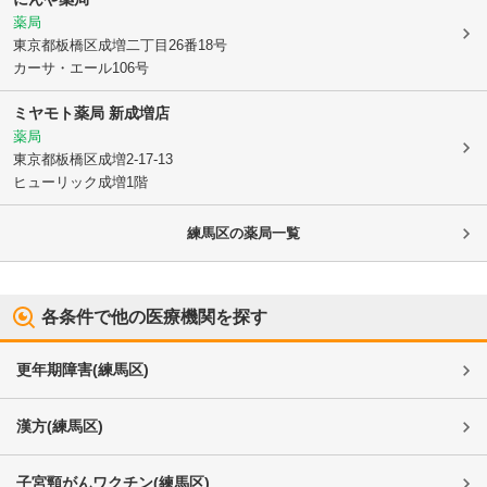
薬局
東京都板橋区
成増二丁目26番18号
カーサ・エール106号
ミヤモト薬局 新成増店
薬局
東京都板橋区
成増2-17-13
ヒューリック成増1階
練馬区
の薬局一覧
各条件で他の医療機関を探す
更年期障害
(
練馬区
)
漢方
(
練馬区
)
子宮頸がんワクチン
(
練馬区
)