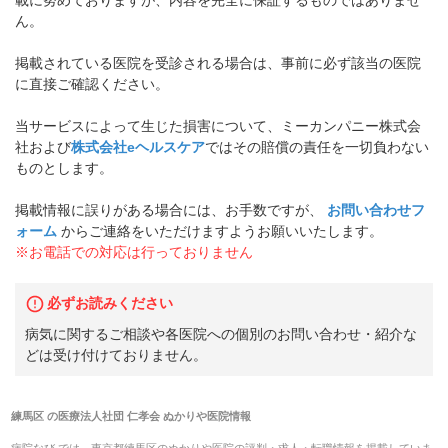
載に努めておりますが、内容を完全に保証するものではありませ
ん。
掲載されている医院を受診される場合は、事前に必ず該当の医院
に直接ご確認ください。
当サービスによって生じた損害について、ミーカンパニー株式会
社および
株式会社eヘルスケア
ではその賠償の責任を一切負わない
ものとします。
掲載情報に誤りがある場合には、お手数ですが、
お問い合わせフ
ォーム
からご連絡をいただけますようお願いいたします。
※お電話での対応は行っておりません
必ずお読みください
病気に関するご相談や各医院への個別のお問い合わせ・紹介な
どは受け付けておりません。
練馬区
の
医療法人社団 仁孝会 ぬかりや医院
情報