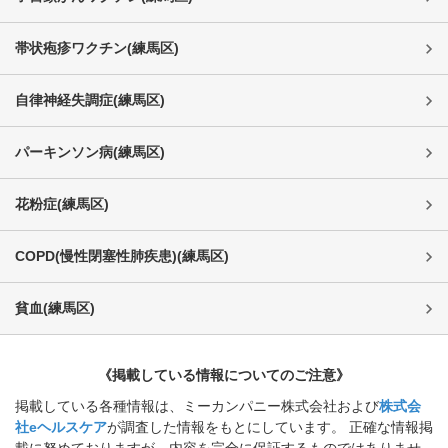
帯状疱疹ワクチン
(
練馬区
)
自律神経失調症
(
練馬区
)
パーキンソン病
(
練馬区
)
花粉症
(
練馬区
)
COPD(慢性閉塞性肺疾患)
(
練馬区
)
貧血
(
練馬区
)
《掲載している情報についてのご注意》
掲載している各種情報は、ミーカンパニー株式会社および
株式会
社eヘルスケア
が調査した情報をもとにしています。 正確な情報掲