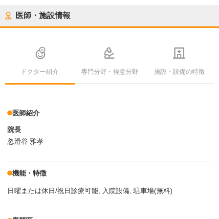
医師・施設情報
ドクター紹介
専門分野・得意分野
施設・設備の特徴
医師紹介
院長
忽滑谷 雅孝
機能・特徴
日曜または休日/祝日診療可能
入院設備
駐車場(無料)