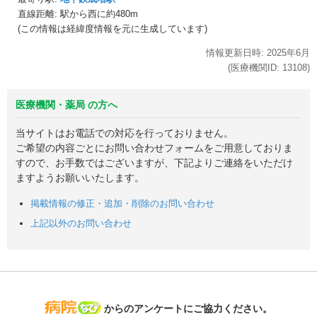
直線距離: 駅から
西に約480m
(この情報は経緯度情報を元に生成しています)
情報更新日時:
2025年
6月
(医療機関ID:
13108
)
医療機関・薬局 の方へ
当サイトはお電話での対応を行っておりません。
ご希望の内容ごとにお問い合わせフォームをご用意しておりま
すので、お手数ではございますが、下記よりご連絡をいただけ
ますようお願いいたします。
掲載情報の修正・追加・削除のお問い合わせ
上記以外のお問い合わせ
病院なび
からのアンケートにご協力ください。