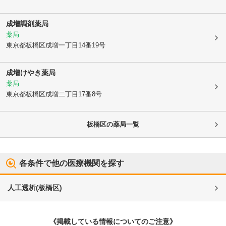
成増調剤薬局
薬局
東京都板橋区
成増一丁目14番19号
成増けやき薬局
薬局
東京都板橋区
成増二丁目17番8号
板橋区
の薬局一覧
各条件で他の医療機関を探す
人工透析
(
板橋区
)
《掲載している情報についてのご注意》