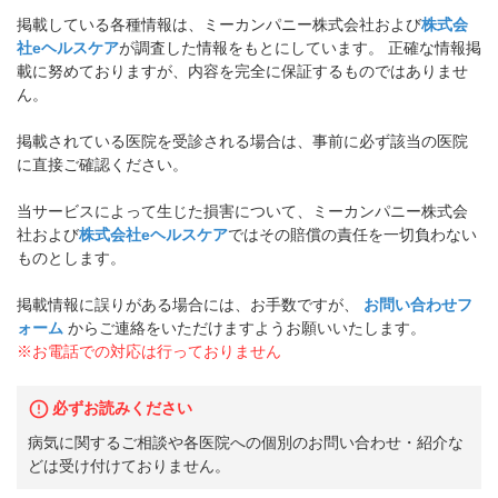
掲載している各種情報は、ミーカンパニー株式会社および
株式会
社eヘルスケア
が調査した情報をもとにしています。 正確な情報掲
載に努めておりますが、内容を完全に保証するものではありませ
ん。
掲載されている医院を受診される場合は、事前に必ず該当の医院
に直接ご確認ください。
当サービスによって生じた損害について、ミーカンパニー株式会
社および
株式会社eヘルスケア
ではその賠償の責任を一切負わない
ものとします。
掲載情報に誤りがある場合には、お手数ですが、
お問い合わせフ
ォーム
からご連絡をいただけますようお願いいたします。
※お電話での対応は行っておりません
必ずお読みください
病気に関するご相談や各医院への個別のお問い合わせ・紹介な
どは受け付けておりません。