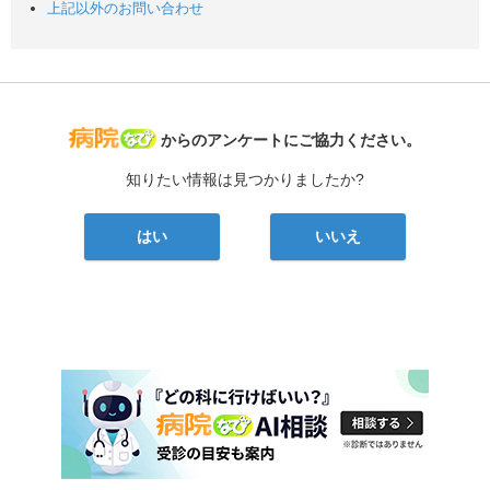
上記以外のお問い合わせ
病院なび
からのアンケートにご協力ください。
知りたい情報は見つかりましたか?
はい
いいえ