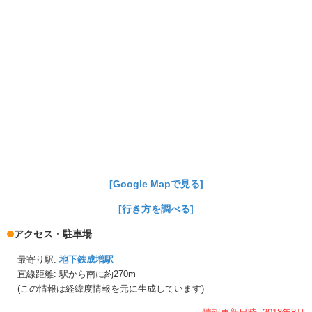
[Google Mapで見る]
[行き方を調べる]
アクセス・駐車場
最寄り駅:
地下鉄成増駅
直線距離: 駅から
南に約270m
(この情報は経緯度情報を元に生成しています)