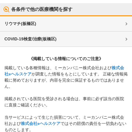
各条件で他の医療機関を探す
リウマチ
(
板橋区
)
COVID-19検査/治療
(
板橋区
)
《掲載している情報についてのご注意》
掲載している各種情報は、ミーカンパニー株式会社および
株式会
社eヘルスケア
が調査した情報をもとにしています。 正確な情報掲
載に努めておりますが、内容を完全に保証するものではありませ
ん。
掲載されている医院を受診される場合は、事前に必ず該当の医院
に直接ご確認ください。
当サービスによって生じた損害について、ミーカンパニー株式会
社および
株式会社eヘルスケア
ではその賠償の責任を一切負わない
ものとします。