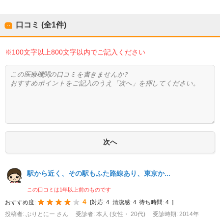
口コミ (全
1
件)
※100文字以上800文字以内でご記入ください
駅から近く、その駅もふた路線あり、東京か...
この口コミは1年以上前のものです
4
おすすめ度:
[
対応:
4
清潔感:
4
待ち時間:
4
]
投稿者: ぶりとにー さん
受診者: 本人 (女性・ 20代)
受診時期: 2014年