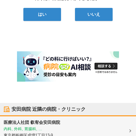
はい
いいえ
安田病院
近隣の病院・クリニック
医療法人社団 叡宥会
安田病院
内科, 外科, 胃腸科, ...
東京都板橋区
成増1丁目13-9