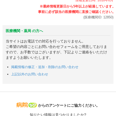
情報更新日時:
2018年
8月
(医療機関ID:
12850
)
医療機関・薬局 の方へ
当サイトはお電話での対応を行っておりません。
ご希望の内容ごとにお問い合わせフォームをご用意しておりま
すので、お手数ではございますが、下記よりご連絡をいただけ
ますようお願いいたします。
掲載情報の修正・追加・削除のお問い合わせ
上記以外のお問い合わせ
病院なび
からのアンケートにご協力ください。
知りたい情報は見つかりましたか?