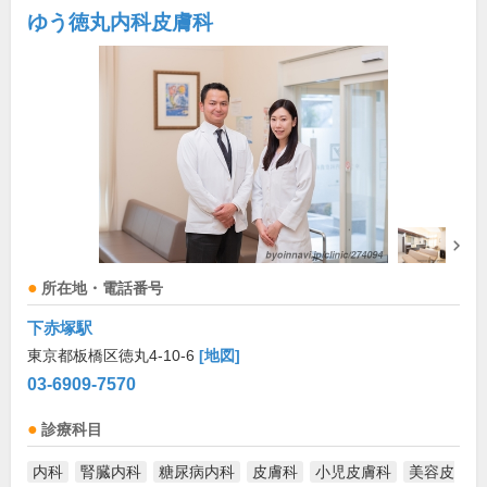
ゆう徳丸内科皮膚科
所在地・電話番号
下赤塚駅
東京都板橋区徳丸4-10-6
[地図]
03-6909-7570
診療科目
内科
腎臓内科
糖尿病内科
皮膚科
小児皮膚科
美容皮