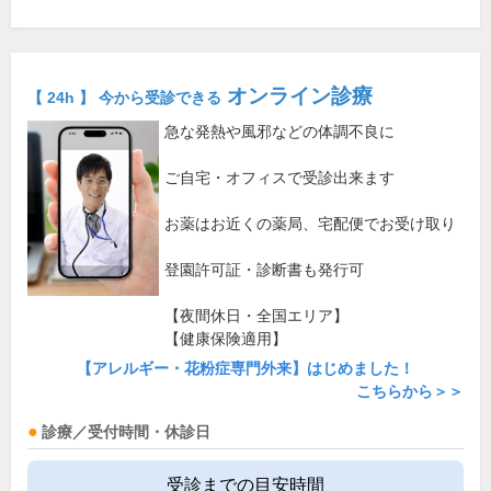
オンライン診療
【 24h 】 今から受診できる
急な発熱や風邪などの体調不良に
ご自宅・オフィスで受診出来ます
お薬はお近くの薬局、宅配便でお受け取り
登園許可証・診断書も発行可
【夜間休日・全国エリア】
【健康保険適用】
【アレルギー・花粉症専門外来】はじめました！
こちらから＞＞
診療／受付時間・休診日
受診までの目安時間