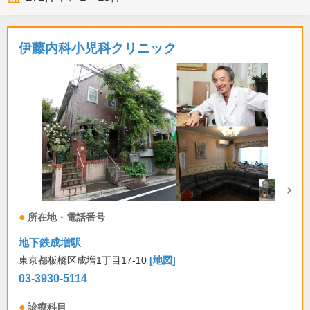
伊藤内科小児科クリニック
所在地・電話番号
地下鉄成増駅
東京都板橋区成増1丁目17-10
[地図]
03-3930-5114
診療科目