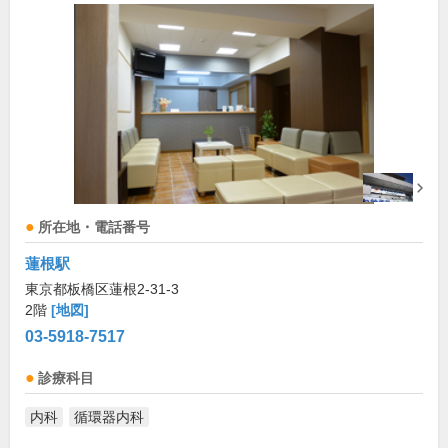
所在地・電話番号
蓮根駅
東京都板橋区蓮根2-31-3
2階
[地図]
03-5918-7517
診療科目
内科
循環器内科