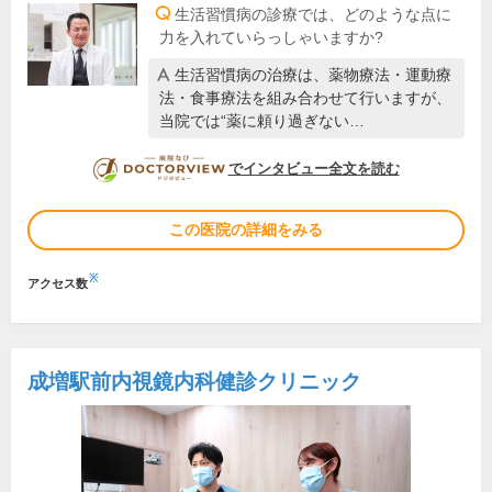
生活習慣病の診療では、どのような点に
力を入れていらっしゃいますか?
生活習慣病の治療は、薬物療法・運動療
法・食事療法を組み合わせて行いますが、
当院では“薬に頼り過ぎない…
DOCTORVIEW
でインタビュー全文を読む
この医院の詳細をみる
※
アクセス数
成増駅前内視鏡内科健診クリニック