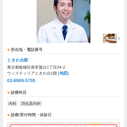
所在地・電話番号
ときわ台駅
東京都板橋区南常盤台1丁目34-2
ウィスティリアときわ台1階
[地図]
03-6909-5705
診療科目
内科
消化器内科
診療/受付時間・休診日