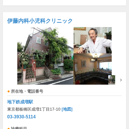
伊藤内科小児科クリニック
所在地・電話番号
地下鉄成増駅
東京都板橋区成増1丁目17-10
[地図]
03-3930-5114
診療科目