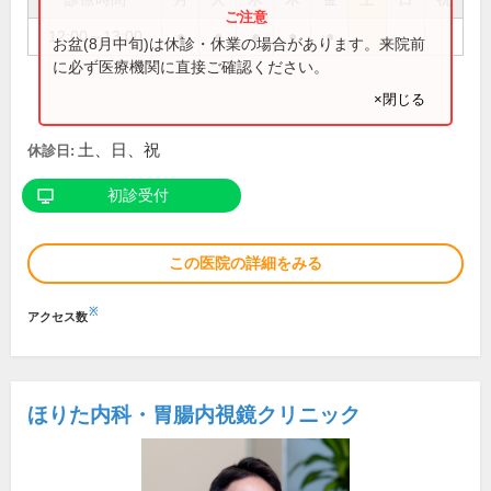
12:00～13:00
●
●
●
●
●
お盆(8月中旬)は休診・休業の場合があります。来院前
に必ず医療機関に直接ご確認ください。
×閉じる
土、日、祝
休診日:
初診受付
この医院の詳細をみる
※
アクセス数
ほりた内科・胃腸内視鏡クリニック