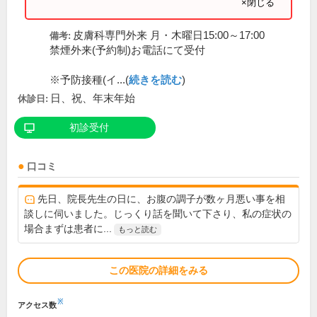
×閉じる
皮膚科専門外来 月・木曜日15:00～17:00
備考:
禁煙外来(予約制)お電話にて受付
※予防接種(イ...(
続きを読む
)
日、祝、年末年始
休診日:
初診受付
口コミ
先日、院長先生の日に、お腹の調子が数ヶ月悪い事を相
談しに伺いました。じっくり話を聞いて下さり、私の症状の
場合まずは患者に...
もっと読む
この医院の詳細をみる
※
アクセス数