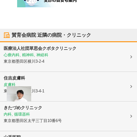
賛育会病院
近隣の病院・クリニック
医療法人社団草思会
クボタクリニック
心療内科, 精神科, 神経科
東京都墨田区
横川3-2-4
住吉皮膚科
皮膚科
東京都墨田区
横川3-4-1
きたづめクリニック
内科, 循環器科
東京都墨田区
太平三丁目10番6号