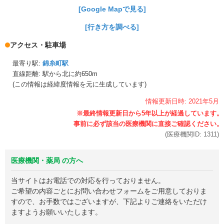
[Google Mapで見る]
[行き方を調べる]
アクセス・駐車場
最寄り駅:
錦糸町駅
直線距離: 駅から
北に約650m
(この情報は経緯度情報を元に生成しています)
情報更新日時:
2021年
5月
(医療機関ID:
1311
)
医療機関・薬局 の方へ
当サイトはお電話での対応を行っておりません。
ご希望の内容ごとにお問い合わせフォームをご用意しておりま
すので、お手数ではございますが、下記よりご連絡をいただけ
ますようお願いいたします。