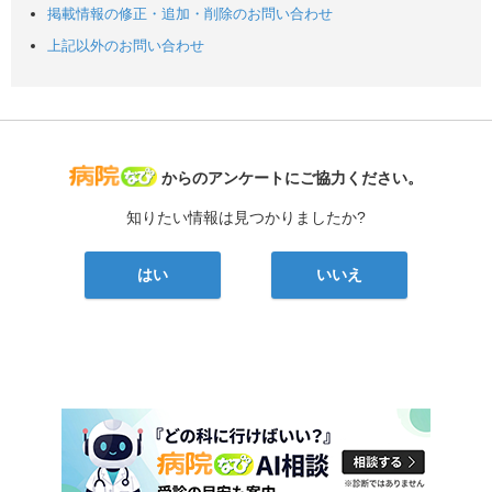
掲載情報の修正・追加・削除のお問い合わせ
上記以外のお問い合わせ
病院なび
からのアンケートにご協力ください。
知りたい情報は見つかりましたか?
はい
いいえ