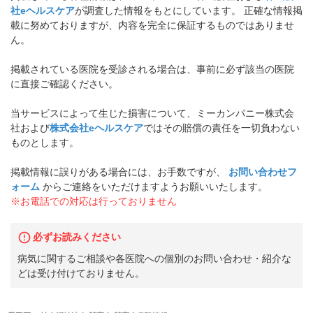
社eヘルスケア
が調査した情報をもとにしています。 正確な情報掲
載に努めておりますが、内容を完全に保証するものではありませ
ん。
掲載されている医院を受診される場合は、事前に必ず該当の医院
に直接ご確認ください。
当サービスによって生じた損害について、ミーカンパニー株式会
社および
株式会社eヘルスケア
ではその賠償の責任を一切負わない
ものとします。
掲載情報に誤りがある場合には、お手数ですが、
お問い合わせフ
ォーム
からご連絡をいただけますようお願いいたします。
※お電話での対応は行っておりません
必ずお読みください
病気に関するご相談や各医院への個別のお問い合わせ・紹介な
どは受け付けておりません。