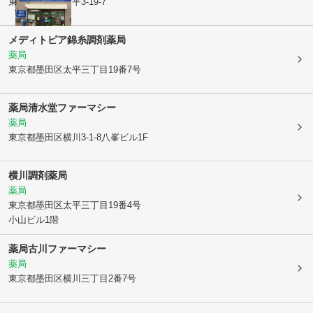
東京都墨田区
太平3-19-7
メディトピア錦糸調剤薬局
薬局
東京都墨田区
太平三丁目19番7号
薬局清水堂ファーマシー
薬局
東京都墨田区
横川3-1-8八峯ビル1F
横川調剤薬局
薬局
東京都墨田区
太平三丁目19番4号
小山ビル1階
薬局古川ファーマシー
薬局
東京都墨田区
横川三丁目2番7号