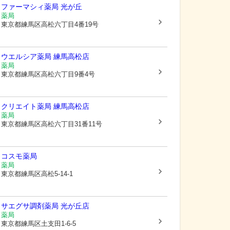
ファーマシィ薬局 光が丘
薬局
東京都練馬区
高松六丁目4番19号
ウエルシア薬局 練馬高松店
薬局
東京都練馬区
高松六丁目9番4号
クリエイト薬局 練馬高松店
薬局
東京都練馬区
高松六丁目31番11号
コスモ薬局
薬局
東京都練馬区
高松5-14-1
サエグサ調剤薬局 光が丘店
薬局
東京都練馬区
土支田1-6-5