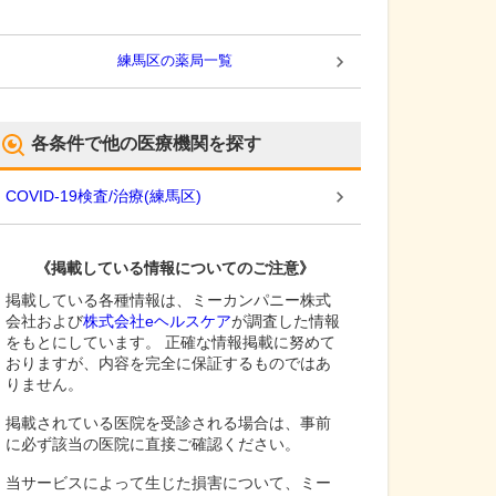
練馬区
の薬局一覧
各条件で他の医療機関を探す
COVID-19検査/治療
(
練馬区
)
《掲載している情報についてのご注意》
掲載している各種情報は、ミーカンパニー株式
会社および
株式会社eヘルスケア
が調査した情報
をもとにしています。 正確な情報掲載に努めて
おりますが、内容を完全に保証するものではあ
りません。
掲載されている医院を受診される場合は、事前
に必ず該当の医院に直接ご確認ください。
当サービスによって生じた損害について、ミー