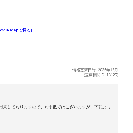
oogle Mapで見る]
情報更新日時:
2025年
12月
(医療機関ID:
13125
)
。
用意しておりますので、お手数ではございますが、下記より