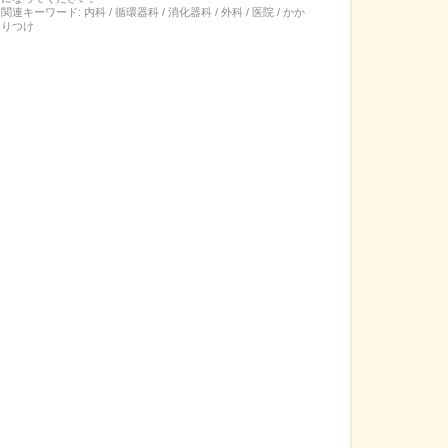
関連キーワード:
内科 / 循環器科 / 消化器科 / 外科 / 医院 / かか
りつけ