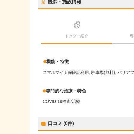
医師・施設情報
ドクター紹介
専
機能・特徴
スマホマイナ保険証利用
駐車場(無料)
バリア
専門的な治療・特色
COVID-19検査/治療
口コミ (0件)