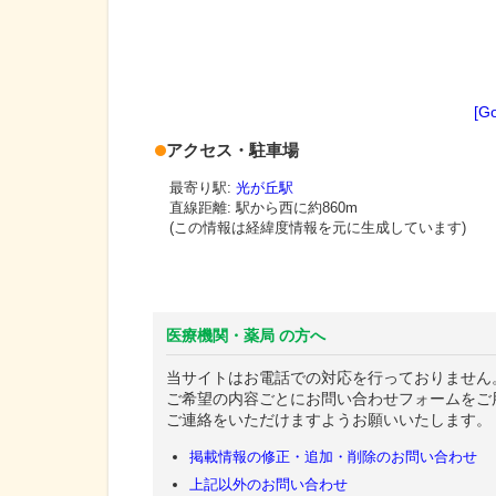
[G
アクセス・駐車場
最寄り駅:
光が丘駅
直線距離: 駅から
西に約860m
(この情報は経緯度情報を元に生成しています)
医療機関・薬局 の方へ
当サイトはお電話での対応を行っておりません
ご希望の内容ごとにお問い合わせフォームをご
ご連絡をいただけますようお願いいたします。
掲載情報の修正・追加・削除のお問い合わせ
上記以外のお問い合わせ