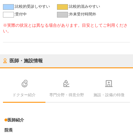
:
比較的受診しやすい
:
比較的混みやすい
:
受付中
:
外来受付時間外
※実際の状況とは異なる場合があります。目安としてご利用くださ
い。
医師・施設情報
ドクター紹介
専門分野・得意分野
施設・設備の特徴
医師紹介
院長