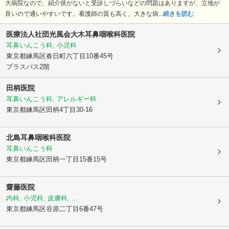
大病院なので、紹介状がないと受診しづらいなどの問題はありますが、立地が
良いので通いやすいです。看護師の質も高く、大きな病...
続きを読む
医療法人社団光風会大木耳鼻咽喉科医院
耳鼻いんこう科, 小児科
東京都練馬区
春日町六丁目10番45号
プラスパス2階
田柄医院
耳鼻いんこう科, アレルギー科
東京都練馬区
田柄4丁目30-16
北島耳鼻咽喉科医院
耳鼻いんこう科
東京都練馬区
田柄一丁目15番15号
齋藤医院
内科, 小児科, 皮膚科, ...
東京都練馬区
谷原二丁目6番47号