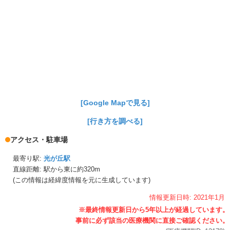
[Google Mapで見る]
[行き方を調べる]
アクセス・駐車場
最寄り駅:
光が丘駅
直線距離: 駅から
東に約320m
(この情報は経緯度情報を元に生成しています)
情報更新日時:
2021年
1月