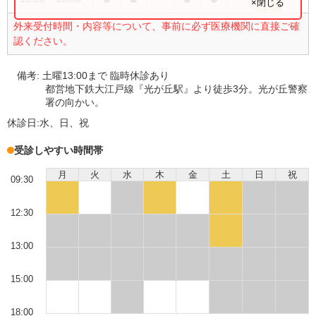
×閉じる
外来受付時間・内容等について、事前に必ず医療機関に直接ご確
認ください。
備考:
土曜13:00まで 臨時休診あり
都営地下鉄大江戸線『光が丘駅』より徒歩3分。光が丘警察
署の向かい。
休診日:
水、日、祝
受診しやすい時間帯
月
火
水
木
金
土
日
祝
09:30
12:30
13:00
15:00
18:00