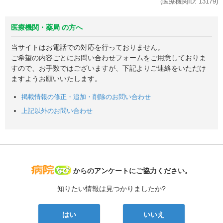
(医療機関ID:
13179
)
医療機関・薬局 の方へ
当サイトはお電話での対応を行っておりません。
ご希望の内容ごとにお問い合わせフォームをご用意しておりま
すので、お手数ではございますが、下記よりご連絡をいただけ
ますようお願いいたします。
掲載情報の修正・追加・削除のお問い合わせ
上記以外のお問い合わせ
病院なび
からのアンケートにご協力ください。
知りたい情報は見つかりましたか?
はい
いいえ