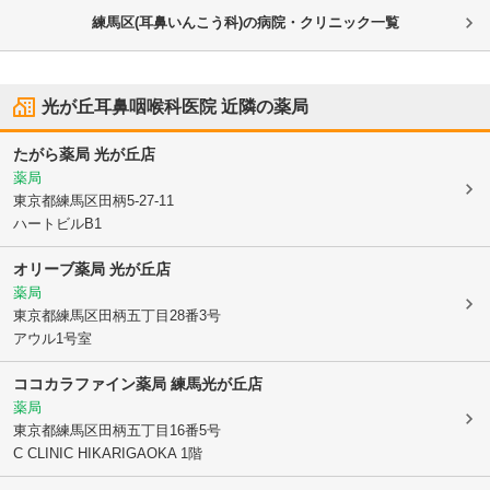
練馬区(耳鼻いんこう科)の病院・クリニック一覧
光が丘耳鼻咽喉科医院
近隣の薬局
たがら薬局 光が丘店
薬局
東京都練馬区
田柄5-27-11
ハートビルB1
オリーブ薬局 光が丘店
薬局
東京都練馬区
田柄五丁目28番3号
アウル1号室
ココカラファイン薬局 練馬光が丘店
薬局
東京都練馬区
田柄五丁目16番5号
C CLINIC HIKARIGAOKA 1階