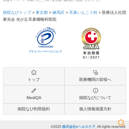
病院なびトップ
>
東京都
>
練馬区
>
耳鼻いんこう科
>
医療法人社団
東光会 光が丘耳鼻咽喉科医院
プライバシーマークについて
トップ
医療機関の皆様へ
MediQA
病院なびについて
病院なび利用規約
個人情報保護方針
©2025
株式会社eヘルスケア
, All rights reserved.
検索