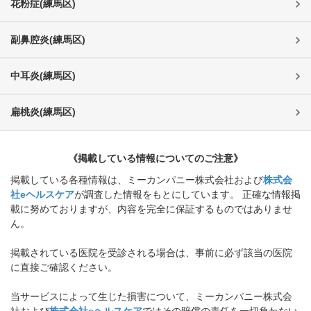
花粉症
(
練馬区
)
副鼻腔炎
(
練馬区
)
中耳炎
(
練馬区
)
扁桃炎
(
練馬区
)
《掲載している情報についてのご注意》
掲載している各種情報は、ミーカンパニー株式会社および
株式会
社eヘルスケア
が調査した情報をもとにしています。 正確な情報掲
載に努めておりますが、内容を完全に保証するものではありませ
ん。
掲載されている医院を受診される場合は、事前に必ず該当の医院
に直接ご確認ください。
当サービスによって生じた損害について、ミーカンパニー株式会
社および
株式会社eヘルスケア
ではその賠償の責任を一切負わない