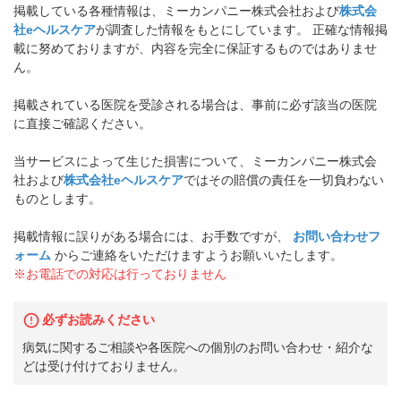
掲載している各種情報は、ミーカンパニー株式会社および
株式会
社eヘルスケア
が調査した情報をもとにしています。 正確な情報掲
載に努めておりますが、内容を完全に保証するものではありませ
ん。
掲載されている医院を受診される場合は、事前に必ず該当の医院
に直接ご確認ください。
当サービスによって生じた損害について、ミーカンパニー株式会
社および
株式会社eヘルスケア
ではその賠償の責任を一切負わない
ものとします。
掲載情報に誤りがある場合には、お手数ですが、
お問い合わせフ
ォーム
からご連絡をいただけますようお願いいたします。
※お電話での対応は行っておりません
必ずお読みください
病気に関するご相談や各医院への個別のお問い合わせ・紹介な
どは受け付けておりません。