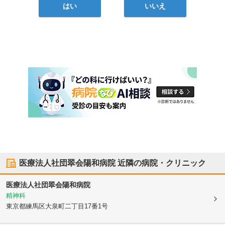
はい
いいえ
医療法人社団翠会陽和病院
近隣の病院・クリニック
医療法人社団翠会陽和病院
精神科
東京都練馬区
大泉町二丁目17番1号