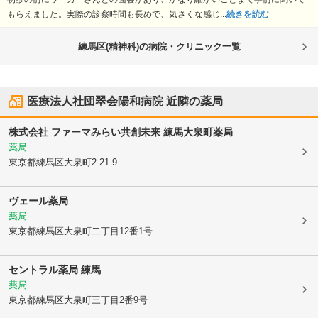
もらえました。実際の診察時間も長めで、気さくな感じ...
続きを読む
練馬区(精神科)の病院・クリニック一覧
医療法人社団翠会陽和病院
近隣の薬局
株式会社 ファーマみらい
共創未来 練馬大泉町薬局
薬局
東京都練馬区
大泉町2-21-9
ヴェール薬局
薬局
東京都練馬区
大泉町二丁目12番1号
セントラル薬局 練馬
薬局
東京都練馬区
大泉町三丁目2番9号