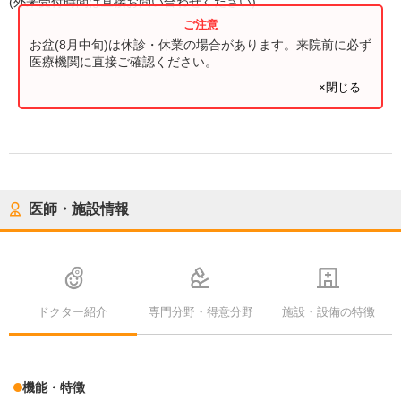
(
外来受付時間
は直接お問い合わせください)
お盆(8月中旬)は休診・休業の場合があります。来院前に必ず
医療機関に直接ご確認ください。
×閉じる
医師・施設情報
ドクター紹介
専門分野・得意分野
施設・設備の特徴
機能・特徴