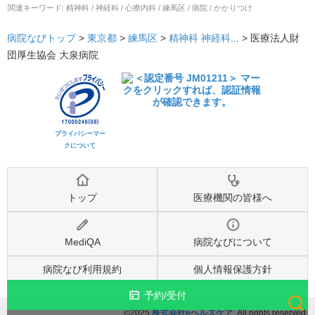
関連キーワード:
精神科 / 神経科 / 心療内科 / 練馬区 / 病院 / かかりつけ
病院なびトップ
>
東京都
>
練馬区
>
精神科
神経科
... >
医療法人財
団厚生協会 大泉病院
プライバシーマー
クについて
トップ
医療機関の皆様へ
MediQA
病院なびについて
病院なび利用規約
個人情報保護方針
予約/受付
©2025
株式会社eヘルスケア
, All rights reserved.