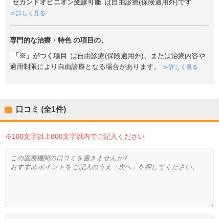
セカンドオピニオン受診可能
は自由診療(保険適用外)です
詳しく見る
専門的な治療・特色
の項目の、
「※」がつく項目
は自由診療(保険適用外)、または治療内容や
適用制限により自由診療となる場合があります。
詳しく見る
口コミ (全
1
件)
※100文字以上800文字以内でご記入ください