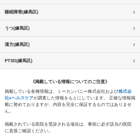
睡眠障害
(
練馬区
)
うつ
(
練馬区
)
漢方
(
練馬区
)
PTSD
(
練馬区
)
《掲載している情報についてのご注意》
掲載している各種情報は、ミーカンパニー株式会社および
株式会
社eヘルスケア
が調査した情報をもとにしています。 正確な情報掲
載に努めておりますが、内容を完全に保証するものではありませ
ん。
掲載されている医院を受診される場合は、事前に必ず該当の医院
に直接ご確認ください。