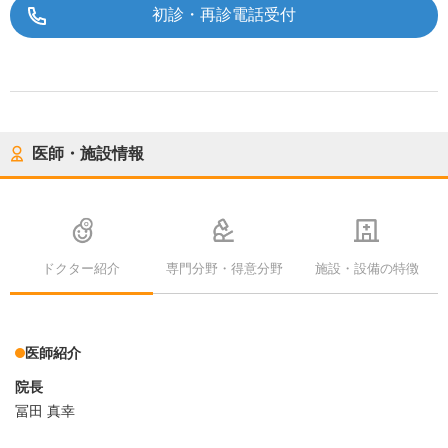
初診・再診電話受付
医師・施設情報
ドクター紹介
専門分野・得意分野
施設・設備の特徴
医師紹介
院長
冨田 真幸