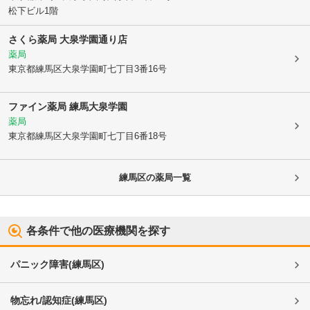
松下ビル1階
さくら薬局 大泉学園通り店
薬局
東京都練馬区
大泉学園町七丁目3番16号
ファイン薬局 練馬大泉学園
薬局
東京都練馬区
大泉学園町七丁目6番18号
練馬区
の薬局一覧
各条件で他の医療機関を探す
パニック障害
(
練馬区
)
物忘れ/認知症
(
練馬区
)