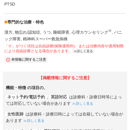
PTSD
専門的な治療・特色
※
漢方
物忘れ/認知症
うつ
睡眠障害
心理カウンセリング
パニ
ック障害
精神科スーパー救急病棟
「※」がつく項目は自由診療(保険適用外)、または治療内容や適用制限
により自由診療となる場合があります。
詳しく見る
本情報に関するご注意
【掲載情報に関するご注意】
機能・特徴
の項目の、
ネット予約/電話予約
,
英語対応
は診療科・診療日時等によっ
ては対応していない場合があります
詳しく見る
女性医師
は診療科・診療日時によっては在籍していない場合が
あります
詳しく見る