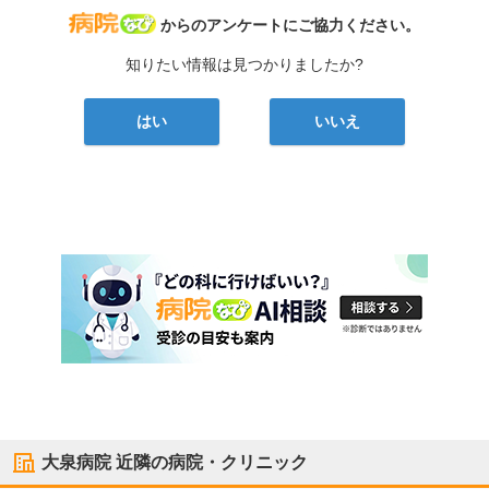
病院なび
からのアンケートにご協力ください。
知りたい情報は見つかりましたか?
はい
いいえ
大泉病院
近隣の病院・クリニック