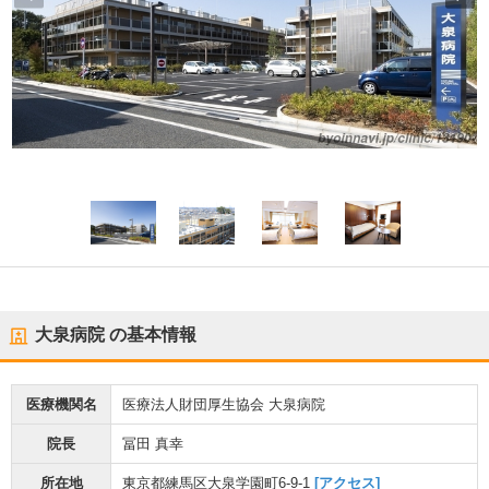
大泉病院
の基本情報
医療機関名
医療法人財団厚生協会 大泉病院
院長
冨田 真幸
所在地
東京都練馬区大泉学園町6-9-1
[アクセス]