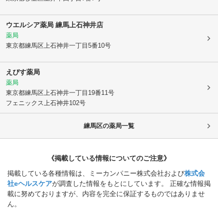
ウエルシア薬局 練馬上石神井店
薬局
東京都練馬区
上石神井一丁目5番10号
えびす薬局
薬局
東京都練馬区
上石神井一丁目19番11号
フェニックス上石神井102号
練馬区
の薬局一覧
《掲載している情報についてのご注意》
掲載している各種情報は、ミーカンパニー株式会社および
株式会
社eヘルスケア
が調査した情報をもとにしています。 正確な情報掲
載に努めておりますが、内容を完全に保証するものではありませ
ん。