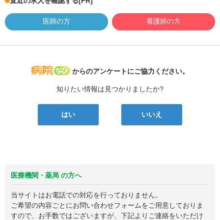
直近の求人を確認する
[PR]
医師の方
看護師の方
病院なび
からのアンケートにご協力ください。
知りたい情報は見つかりましたか?
はい
いいえ
医療機関・薬局 の方へ
当サイトはお電話での対応を行っておりません。
ご希望の内容ごとにお問い合わせフォームをご用意しておりま
すので、お手数ではございますが、下記よりご連絡をいただけ