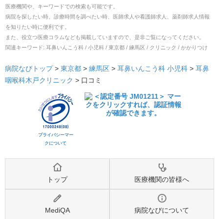
医療機関や、キーワードでの検索も可能です。
病院を探したい時、診療時間を調べたい時、医師求人や看護師求人、薬剤師求人情報
を知りたい時に便利です。
また、役立つ医療コラムなども掲載していますので、是非ご覧になってください。
関連キーワード:
耳鼻いんこう科 / 小児科 / 東京都 / 練馬区 / クリニック / かかりつけ
病院なびトップ
>
東京都
>
練馬区
>
耳鼻いんこう科
小児科
>
耳鼻
咽喉科木戸クリニック
>
口コミ
プライバシーマー
クについて
トップ
医療機関の皆様へ
MediQA
病院なびについて