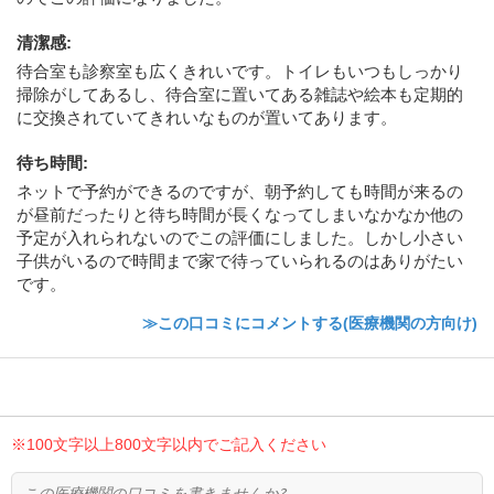
清潔感
:
待合室も診察室も広くきれいです。トイレもいつもしっかり
掃除がしてあるし、待合室に置いてある雑誌や絵本も定期的
に交換されていてきれいなものが置いてあります。
待ち時間
:
ネットで予約ができるのですが、朝予約しても時間が来るの
が昼前だったりと待ち時間が長くなってしまいなかなか他の
予定が入れられないのでこの評価にしました。しかし小さい
子供がいるので時間まで家で待っていられるのはありがたい
です。
≫この口コミにコメントする(医療機関の方向け)
※100文字以上800文字以内でご記入ください