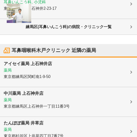
耳鼻いんこう科, 小児科
東京都練馬区
上石神井2-23-17
練馬区(耳鼻いんこう科)の病院・クリニック一覧
耳鼻咽喉科木戸クリニック
近隣の薬局
アイセイ薬局 上石神井店
薬局
東京都練馬区
関町南1-9-50
中川薬局 上石神井店
薬局
東京都練馬区
上石神井一丁目11番3号
たんぽぽ薬局 井草店
薬局
東京都杉並区
上井草四丁目7番7号