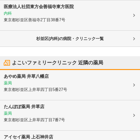
医療法人社団東方会善福寺東方医院
内科
東京都杉並区
善福寺2丁目38番7号
杉並区(内科)の病院・クリニック一覧
よこいファミリークリニック
近隣の薬局
あやめ薬局 井草八幡店
薬局
東京都杉並区
上井草四丁目5番27号
たんぽぽ薬局 井草店
薬局
東京都杉並区
上井草四丁目7番7号
アイセイ薬局 上石神井店