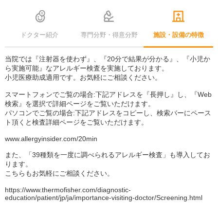
ドクター紹介
専門分野・得意分野
施設・設備の特徴
当院では『注射器を使わず』、『20分で結果が分かる』、『小児か
ら実施可能』なアレルギー検査を実施しております。
小児医療助成適用です。お気軽にご相談ください。
スマートフォンでご覧の場合:下記アドレスを『長押し』し、『Web
検索』を選択で詳細ページをご覧いただけます。
パソコンでご覧の場合:下記アドレスをコピーし、検索バーにペース
ト頂くと検査詳細ページをご覧いただけます。
www.allergyinsider.com/20min
また、「39種類を一度に調べられるアレルギー検査」も導入してお
ります。
こちらもお気軽にご相談ください。
https://www.thermofisher.com/diagnostic-
education/patient/jp/ja/importance-visiting-doctor/Screening.html