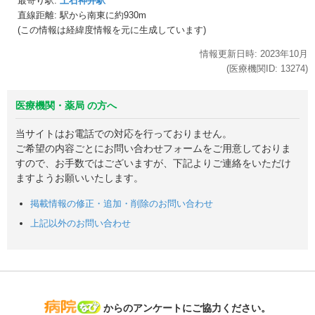
最寄り駅:
上石神井駅
直線距離: 駅から
南東に約930m
(この情報は経緯度情報を元に生成しています)
情報更新日時:
2023年
10月
(医療機関ID:
13274
)
医療機関・薬局 の方へ
当サイトはお電話での対応を行っておりません。
ご希望の内容ごとにお問い合わせフォームをご用意しておりま
すので、お手数ではございますが、下記よりご連絡をいただけ
ますようお願いいたします。
掲載情報の修正・追加・削除のお問い合わせ
上記以外のお問い合わせ
病院なび
からのアンケートにご協力ください。