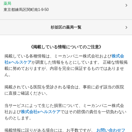
薬局
東京都練馬区
関町南1-9-50
杉並区
の薬局一覧
《掲載している情報についてのご注意》
掲載している各種情報は、ミーカンパニー株式会社および
株式会
社eヘルスケア
が調査した情報をもとにしています。 正確な情報掲
載に努めておりますが、内容を完全に保証するものではありませ
ん。
掲載されている医院を受診される場合は、事前に必ず該当の医院
に直接ご確認ください。
当サービスによって生じた損害について、ミーカンパニー株式会
社および
株式会社eヘルスケア
ではその賠償の責任を一切負わない
ものとします。
掲載情報に誤りがある場合には、お手数ですが、
お問い合わせフ