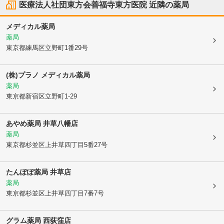
医療法人社団東方会善福寺東方医院
近隣の薬局
メディカル薬局
薬局
東京都練馬区
立野町1番29号
(株)プラノ メディカル薬局
薬局
東京都新宿区
立野町1-29
あやめ薬局 井草八幡店
薬局
東京都杉並区
上井草四丁目5番27号
たんぽぽ薬局 井草店
薬局
東京都杉並区
上井草四丁目7番7号
グラム薬局 西荻窪店