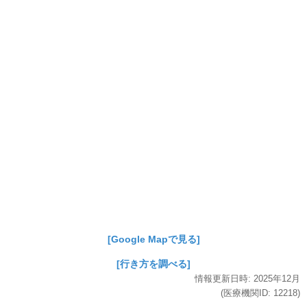
[Google Mapで見る]
[行き方を調べる]
情報更新日時:
2025年
12月
(医療機関ID:
12218
)