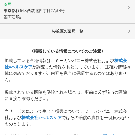
薬局
東京都杉並区
西荻北四丁目27番4号
福田荘1階
杉並区
の薬局一覧
《掲載している情報についてのご注意》
掲載している各種情報は、ミーカンパニー株式会社および
株式会
社eヘルスケア
が調査した情報をもとにしています。 正確な情報掲
載に努めておりますが、内容を完全に保証するものではありませ
ん。
掲載されている医院を受診される場合は、事前に必ず該当の医院
に直接ご確認ください。
当サービスによって生じた損害について、ミーカンパニー株式会
社および
株式会社eヘルスケア
ではその賠償の責任を一切負わない
ものとします。