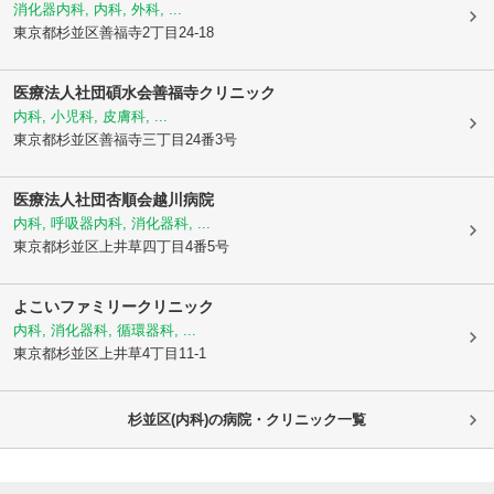
消化器内科, 内科, 外科, ...
東京都杉並区
善福寺2丁目24-18
医療法人社団碩水会善福寺クリニック
内科, 小児科, 皮膚科, ...
東京都杉並区
善福寺三丁目24番3号
医療法人社団杏順会越川病院
内科, 呼吸器内科, 消化器科, ...
東京都杉並区
上井草四丁目4番5号
よこいファミリークリニック
内科, 消化器科, 循環器科, ...
東京都杉並区
上井草4丁目11-1
杉並区(内科)の病院・クリニック一覧