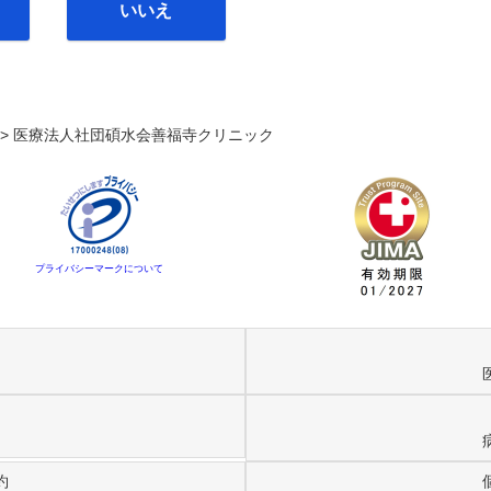
いいえ
. >
医療法人社団碩水会善福寺クリニック
プライバシーマークについて
約