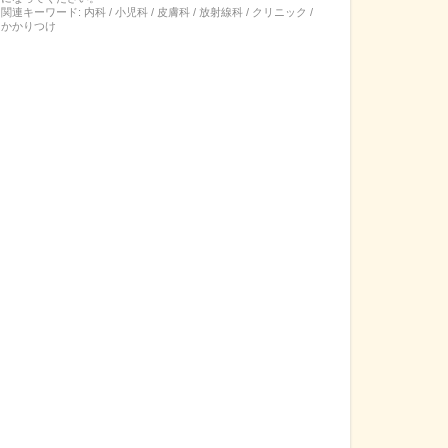
関連キーワード:
内科 / 小児科 / 皮膚科 / 放射線科 / クリニック /
かかりつけ