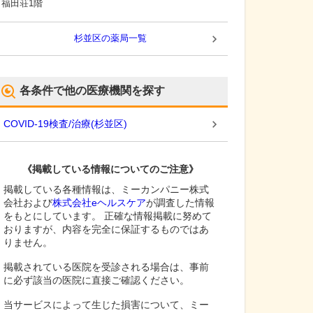
福田荘1階
杉並区
の薬局一覧
各条件で他の医療機関を探す
COVID-19検査/治療
(
杉並区
)
《掲載している情報についてのご注意》
掲載している各種情報は、ミーカンパニー株式
会社および
株式会社eヘルスケア
が調査した情報
をもとにしています。 正確な情報掲載に努めて
おりますが、内容を完全に保証するものではあ
りません。
掲載されている医院を受診される場合は、事前
に必ず該当の医院に直接ご確認ください。
当サービスによって生じた損害について、ミー