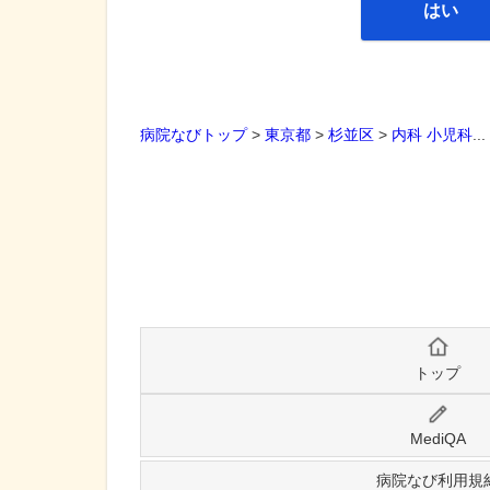
はい
病院なびトップ
>
東京都
>
杉並区
>
内科
小児科
..
トップ
MediQA
病院なび利用規