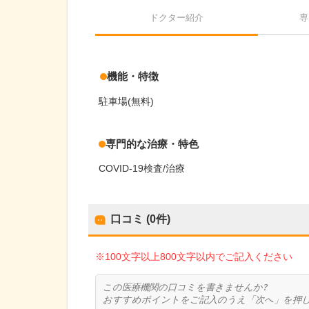
ドクター紹介
専
機能・特徴
駐車場(無料)
専門的な治療・特色
COVID-19検査/治療
口コミ (0件)
※100文字以上800文字以内でご記入ください