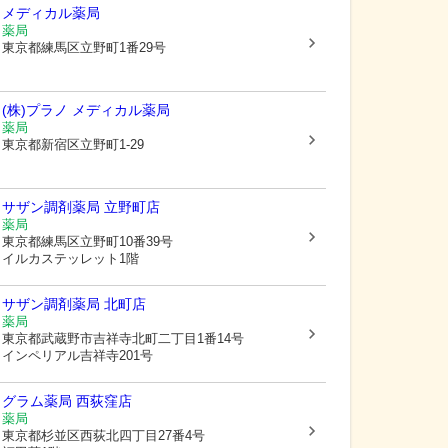
メディカル薬局
薬局
東京都練馬区
立野町1番29号
(株)プラノ メディカル薬局
薬局
東京都新宿区
立野町1-29
サザン調剤薬局 立野町店
薬局
東京都練馬区
立野町10番39号
イルカステッレット1階
サザン調剤薬局 北町店
薬局
東京都武蔵野市
吉祥寺北町二丁目1番14号
インペリアル吉祥寺201号
グラム薬局 西荻窪店
薬局
東京都杉並区
西荻北四丁目27番4号