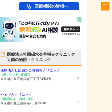
医療機関の皆様へ
医療法人社団碩水会善福寺クリニック
近隣の病院・クリニック
医療法人社団碩水会善福寺クリニック
内科, 小児科, 皮膚科, ...
東京都杉並区
善福寺三丁目24番3号
やまざきクリニック
消化器内科, 内科, 外科, ...
東京都杉並区
善福寺2丁目24-18