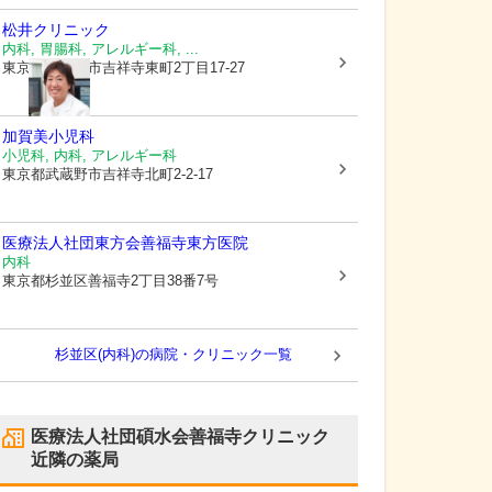
松井クリニック
内科, 胃腸科, アレルギー科, ...
東京都武蔵野市
吉祥寺東町2丁目17-27
加賀美小児科
小児科, 内科, アレルギー科
東京都武蔵野市
吉祥寺北町2-2-17
医療法人社団東方会善福寺東方医院
内科
東京都杉並区
善福寺2丁目38番7号
杉並区(内科)の病院・クリニック一覧
医療法人社団碩水会善福寺クリニック
近隣の薬局