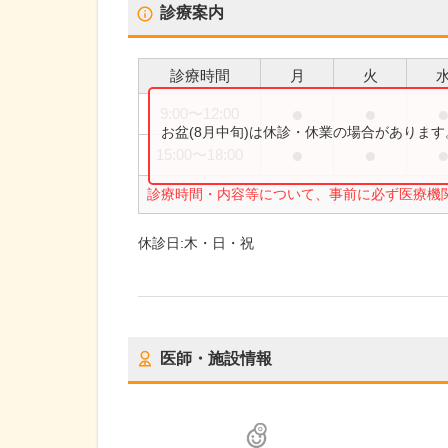
診療案内
診療時間
月
火
●
●
9:00
〜
12:00
お盆(8月中旬)は休診・休業の場合がありま
●
●
15:00
〜
18:00
診療時間・内容等について、事前に必ず医療機
休診日:
木・日・祝
医師・施設情報