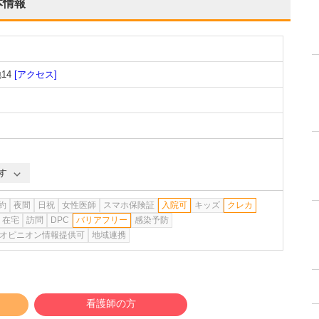
本情報
14
[アクセス]
す
約
夜間
日祝
女性医師
スマホ保険証
入院可
キッズ
クレカ
在宅
訪問
DPC
バリアフリー
感染予防
オピニオン情報提供可
地域連携
看護師の方