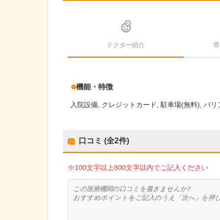
ドクター紹介
専
機能・特徴
入院設備
クレジットカード
駐車場(無料)
バリ
口コミ (全
2
件)
※100文字以上800文字以内でご記入ください