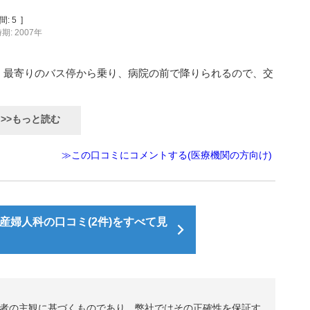
間:
5
]
期: 2007年
。最寄りのバス停から乗り、病院の前で降りられるので、交
>>もっと読む
≫この口コミにコメントする(医療機関の方向け)
産婦人科の口コミ(2件)をすべて見
者の主観に基づくものであり、弊社ではその正確性を保証す