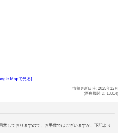
oogle Mapで見る]
情報更新日時:
2025年
12月
(医療機関ID:
13314
)
。
用意しておりますので、お手数ではございますが、下記より