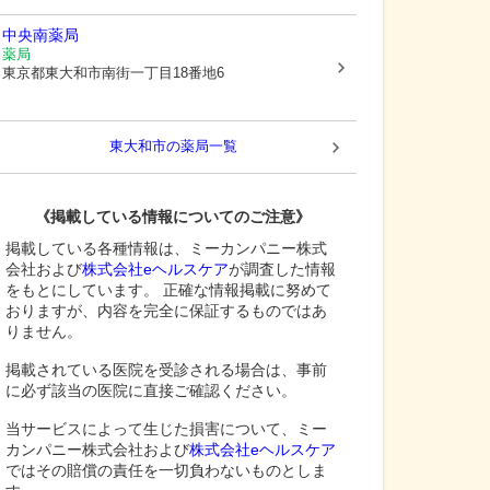
中央南薬局
薬局
東京都東大和市
南街一丁目18番地6
東大和市
の薬局一覧
《掲載している情報についてのご注意》
掲載している各種情報は、ミーカンパニー株式
会社および
株式会社eヘルスケア
が調査した情報
をもとにしています。 正確な情報掲載に努めて
おりますが、内容を完全に保証するものではあ
りません。
掲載されている医院を受診される場合は、事前
に必ず該当の医院に直接ご確認ください。
当サービスによって生じた損害について、ミー
カンパニー株式会社および
株式会社eヘルスケア
ではその賠償の責任を一切負わないものとしま