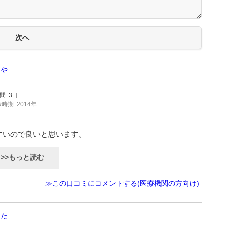
...
間:
3
]
時期: 2014年
すいので良いと思います。
>>もっと読む
≫この口コミにコメントする(医療機関の方向け)
...