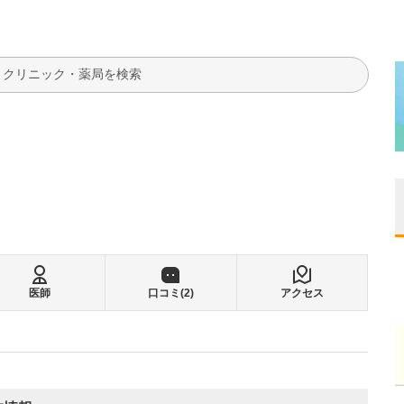
検索
医師
口コミ(
2
)
アクセス