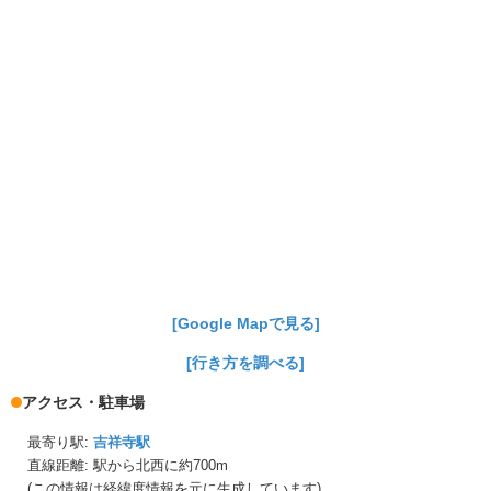
[Google Mapで見る]
[行き方を調べる]
アクセス・駐車場
最寄り駅:
吉祥寺駅
直線距離: 駅から
北西に約700m
(この情報は経緯度情報を元に生成しています)