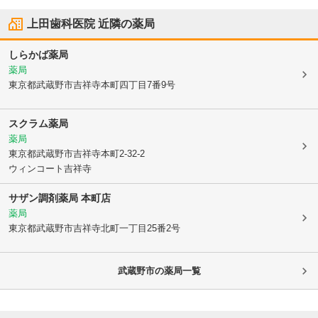
上田歯科医院
近隣の薬局
しらかば薬局
薬局
東京都武蔵野市
吉祥寺本町四丁目7番9号
スクラム薬局
薬局
東京都武蔵野市
吉祥寺本町2-32-2
ウィンコート吉祥寺
サザン調剤薬局 本町店
薬局
東京都武蔵野市
吉祥寺北町一丁目25番2号
武蔵野市
の薬局一覧