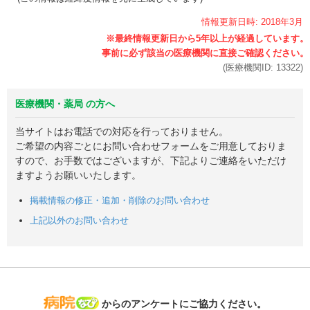
情報更新日時:
2018年
3月
(医療機関ID:
13322
)
医療機関・薬局 の方へ
当サイトはお電話での対応を行っておりません。
ご希望の内容ごとにお問い合わせフォームをご用意しておりま
すので、お手数ではございますが、下記よりご連絡をいただけ
ますようお願いいたします。
掲載情報の修正・追加・削除のお問い合わせ
上記以外のお問い合わせ
病院なび
からのアンケートにご協力ください。