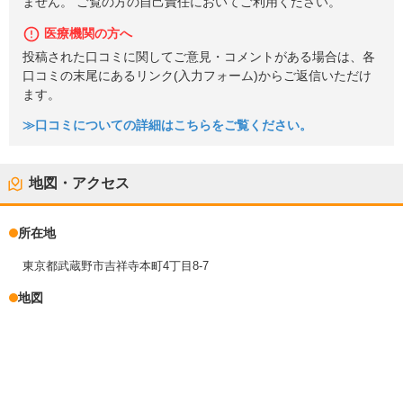
ません。 ご覧の方の自己責任においてご利用ください。
医療機関の方へ
投稿された口コミに関してご意見・コメントがある場合は、各
口コミの末尾にあるリンク(入力フォーム)からご返信いただけ
ます。
≫口コミについての詳細はこちらをご覧ください。
地図・アクセス
所在地
東京都武蔵野市吉祥寺本町4丁目8-7
地図