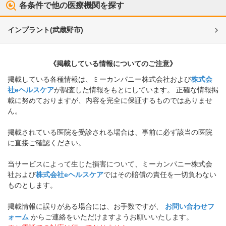
各条件で他の医療機関を探す
インプラント
(
武蔵野市
)
《掲載している情報についてのご注意》
掲載している各種情報は、ミーカンパニー株式会社および
株式会
社eヘルスケア
が調査した情報をもとにしています。 正確な情報掲
載に努めておりますが、内容を完全に保証するものではありませ
ん。
掲載されている医院を受診される場合は、事前に必ず該当の医院
に直接ご確認ください。
当サービスによって生じた損害について、ミーカンパニー株式会
社および
株式会社eヘルスケア
ではその賠償の責任を一切負わない
ものとします。
掲載情報に誤りがある場合には、お手数ですが、
お問い合わせフ
ォーム
からご連絡をいただけますようお願いいたします。