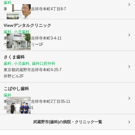
歯科
東京都武蔵野市
吉祥寺本町4丁目8-7
Viewデンタルクリニック
歯科, 小児歯科
東京都武蔵野市
吉祥寺本町3-4-11
ウインズギャラリー1F
さくま歯科
歯科, 小児歯科, 歯科口腔外科
東京都武蔵野市
吉祥寺本町4-25-7
井野ビル2F
こばやし歯科
歯科
東京都武蔵野市
吉祥寺本町2丁目35-11
元町スギビル201
武蔵野市(歯科)の病院・クリニック一覧