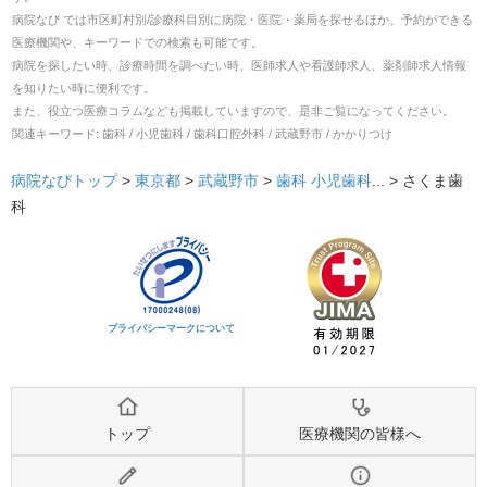
病院なび では市区町村別/診療科目別に病院・医院・薬局を探せるほか、予約ができる
医療機関や、キーワードでの検索も可能です。
病院を探したい時、診療時間を調べたい時、医師求人や看護師求人、薬剤師求人情報
を知りたい時に便利です。
また、役立つ医療コラムなども掲載していますので、是非ご覧になってください。
関連キーワード:
歯科 / 小児歯科 / 歯科口腔外科 / 武蔵野市 / かかりつけ
病院なびトップ
>
東京都
>
武蔵野市
>
歯科
小児歯科
... >
さくま歯
科
プライバシーマークについて
トップ
医療機関の皆様へ