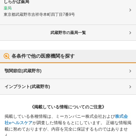
しらかば薬局
薬局
東京都武蔵野市
吉祥寺本町四丁目7番9号
武蔵野市
の薬局一覧
各条件で他の医療機関を探す
顎関節症
(
武蔵野市
)
インプラント
(
武蔵野市
)
《掲載している情報についてのご注意》
掲載している各種情報は、ミーカンパニー株式会社および
株式会
社eヘルスケア
が調査した情報をもとにしています。 正確な情報掲
載に努めておりますが、内容を完全に保証するものではありませ
ん。