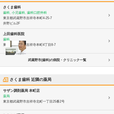
さくま歯科
歯科, 小児歯科, 歯科口腔外科
東京都武蔵野市
吉祥寺本町4-25-7
井野ビル2F
上田歯科医院
歯科
東京都武蔵野市
吉祥寺本町4丁目8-7
武蔵野市(歯科)の病院・クリニック一覧
さくま歯科
近隣の薬局
サザン調剤薬局 本町店
薬局
東京都武蔵野市
吉祥寺北町一丁目25番2号