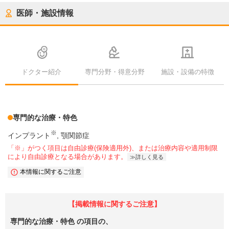
医師・施設情報
ドクター紹介
専門分野・得意分野
施設・設備の特徴
専門的な治療・特色
※
インプラント
顎関節症
「※」がつく項目は自由診療(保険適用外)、または治療内容や適用制限
により自由診療となる場合があります。
詳しく見る
本情報に関するご注意
【掲載情報に関するご注意】
専門的な治療・特色
の項目の、