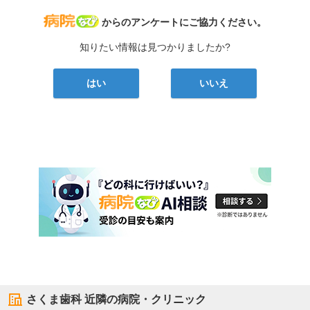
病院なび
からのアンケートにご協力ください。
知りたい情報は見つかりましたか?
はい
いいえ
さくま歯科
近隣の病院・クリニック