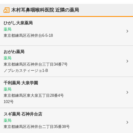
木村耳鼻咽喉科医院
近隣の薬局
ひがし大泉薬局
薬局
東京都練馬区
石神井台6-5-18
おがわ薬局
薬局
東京都練馬区
石神井台三丁目34番7号
ノブレカスティージョ1-B
千利薬局 大泉学園
薬局
東京都練馬区
東大泉五丁目28番4号
102号
スギ薬局 石神井台店
薬局
東京都練馬区
石神井台二丁目35番38号