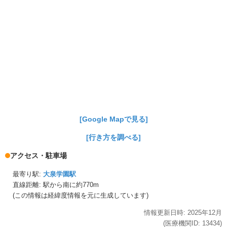
[Google Mapで見る]
[行き方を調べる]
アクセス・駐車場
最寄り駅:
大泉学園駅
直線距離: 駅から
南に約770m
(この情報は経緯度情報を元に生成しています)
情報更新日時:
2025年
12月
(医療機関ID:
13434
)