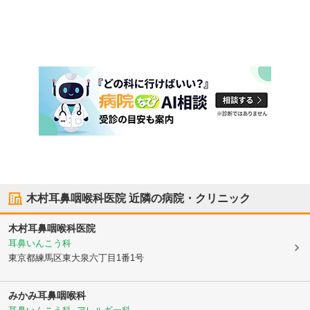
木村耳鼻咽喉科医院
近隣の病院・クリニック
木村耳鼻咽喉科医院
耳鼻いんこう科
東京都練馬区
東大泉六丁目1番1号
みかみ耳鼻咽喉科