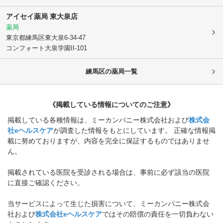
アイセイ薬局 東大泉店
薬局
東京都練馬区
東大泉6-34-47
コンフォート大泉学園II-101
練馬区
の薬局一覧
《掲載している情報についてのご注意》
掲載している各種情報は、ミーカンパニー株式会社および
株式会
社eヘルスケア
が調査した情報をもとにしています。 正確な情報掲
載に努めておりますが、内容を完全に保証するものではありませ
ん。
掲載されている医院を受診される場合は、事前に必ず該当の医院
に直接ご確認ください。
当サービスによって生じた損害について、ミーカンパニー株式会
社および
株式会社eヘルスケア
ではその賠償の責任を一切負わない