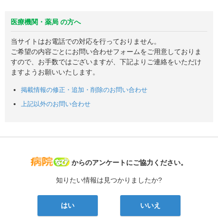
医療機関・薬局 の方へ
当サイトはお電話での対応を行っておりません。
ご希望の内容ごとにお問い合わせフォームをご用意しておりま
すので、お手数ではございますが、下記よりご連絡をいただけ
ますようお願いいたします。
掲載情報の修正・追加・削除のお問い合わせ
上記以外のお問い合わせ
病院なび
からのアンケートにご協力ください。
知りたい情報は見つかりましたか?
はい
いいえ