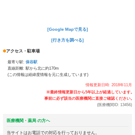
[Google Mapで見る]
[行き方を調べる]
アクセス・駐車場
最寄り駅:
保谷駅
直線距離: 駅から
北に約170m
(この情報は経緯度情報を元に生成しています)
情報更新日時:
2018年
11月
(医療機関ID:
13456
)
医療機関・薬局 の方へ
当サイトはお電話での対応を行っておりません。