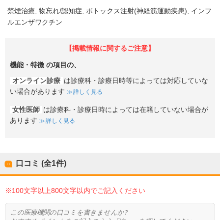
禁煙治療
物忘れ/認知症
ボトックス注射(神経筋運動疾患)
インフ
ルエンザワクチン
【掲載情報に関するご注意】
機能・特徴
の項目の、
オンライン診療
は診療科・診療日時等によっては対応していな
い場合があります
詳しく見る
女性医師
は診療科・診療日時によっては在籍していない場合が
あります
詳しく見る
口コミ (全
1
件)
※100文字以上800文字以内でご記入ください