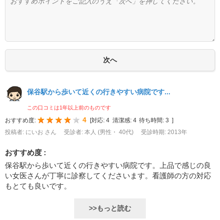
保谷駅から歩いて近くの行きやすい病院です...
この口コミは1年以上前のものです
4
おすすめ度:
[
対応:
4
清潔感:
4
待ち時間:
3
]
投稿者: にいお さん
受診者: 本人 (男性・ 40代)
受診時期: 2013年
おすすめ度 :
保谷駅から歩いて近くの行きやすい病院です。上品で感じの良
い女医さんが丁寧に診察してくださいます。看護師の方の対応
もとても良いです。
>>もっと読む