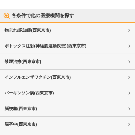
各条件で他の医療機関を探す
物忘れ/認知症
(
西東京市
)
ボトックス注射(神経筋運動疾患)
(
西東京市
)
禁煙治療
(
西東京市
)
インフルエンザワクチン
(
西東京市
)
パーキンソン病
(
西東京市
)
脳梗塞
(
西東京市
)
脳卒中
(
西東京市
)