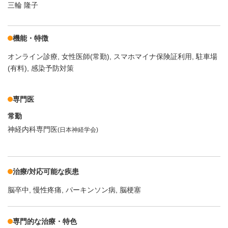
三輪 隆子
機能・特徴
オンライン診療
女性医師(常勤)
スマホマイナ保険証利用
駐車場
(有料)
感染予防対策
専門医
常勤
神経内科専門医
(日本神経学会)
治療/対応可能な疾患
脳卒中
慢性疼痛
パーキンソン病
脳梗塞
専門的な治療・特色