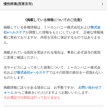
慢性疼痛
(
西東京市
)
《掲載している情報についてのご注意》
掲載している各種情報は、ミーカンパニー株式会社および
株式会
社eヘルスケア
が調査した情報をもとにしています。 正確な情報掲
載に努めておりますが、内容を完全に保証するものではありませ
ん。
掲載されている医院を受診される場合は、事前に必ず該当の医院
に直接ご確認ください。
当サービスによって生じた損害について、ミーカンパニー株式会
社および
株式会社eヘルスケア
ではその賠償の責任を一切負わない
ものとします。
掲載情報に誤りがある場合には、お手数ですが、
お問い合わせフ
ォーム
からご連絡をいただけますようお願いいたします。
※お電話での対応は行っておりません