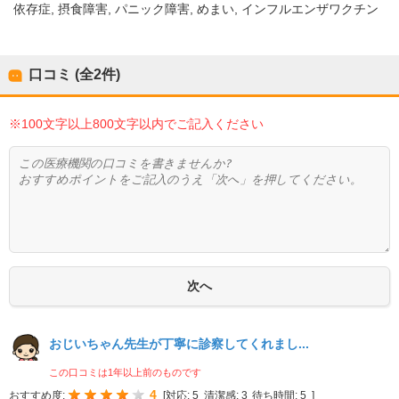
依存症
摂食障害
パニック障害
めまい
インフルエンザワクチン
口コミ (全
2
件)
※100文字以上800文字以内でご記入ください
おじいちゃん先生が丁寧に診察してくれまし...
この口コミは1年以上前のものです
4
おすすめ度:
[
対応:
5
清潔感:
3
待ち時間:
5
]