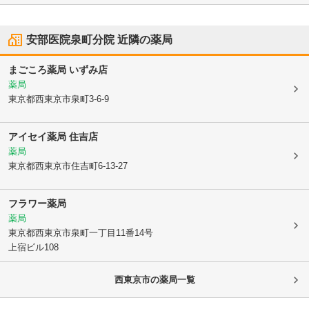
安部医院泉町分院
近隣の薬局
まごころ薬局 いずみ店
薬局
東京都西東京市
泉町3-6-9
アイセイ薬局 住吉店
薬局
東京都西東京市
住吉町6-13-27
フラワー薬局
薬局
東京都西東京市
泉町一丁目11番14号
上宿ビル108
西東京市
の薬局一覧