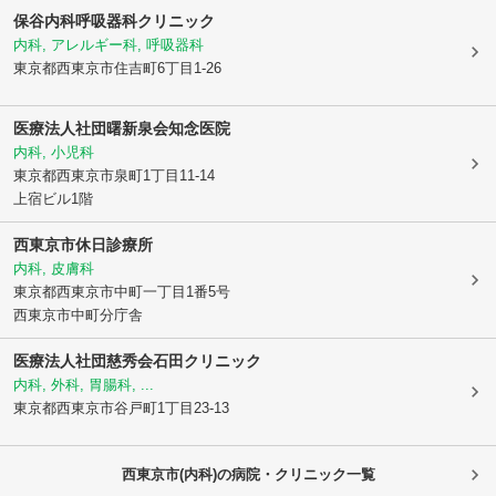
保谷内科呼吸器科クリニック
内科, アレルギー科, 呼吸器科
東京都西東京市
住吉町6丁目1-26
医療法人社団曙新泉会
知念医院
内科, 小児科
東京都西東京市
泉町1丁目11-14
上宿ビル1階
西東京市休日診療所
内科, 皮膚科
東京都西東京市
中町一丁目1番5号
西東京市中町分庁舎
医療法人社団慈秀会
石田クリニック
内科, 外科, 胃腸科, ...
東京都西東京市
谷戸町1丁目23-13
西東京市(内科)の病院・クリニック一覧