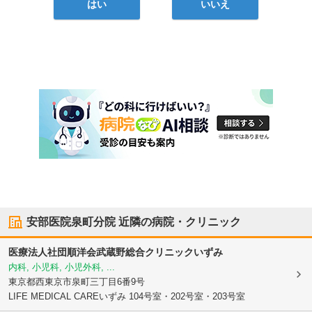
はい
いいえ
安部医院泉町分院
近隣の病院・クリニック
医療法人社団順洋会武蔵野総合クリニックいずみ
内科, 小児科, 小児外科, ...
東京都西東京市
泉町三丁目6番9号
LIFE MEDICAL CAREいずみ 104号室・202号室・203号室