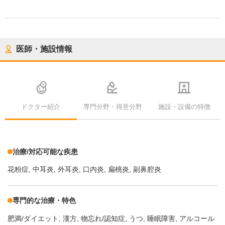
医師・施設情報
ドクター紹介
専門分野・得意分野
施設・設備の特徴
治療/対応可能な疾患
花粉症
中耳炎
外耳炎
口内炎
扁桃炎
副鼻腔炎
専門的な治療・特色
肥満/ダイエット
漢方
物忘れ/認知症
うつ
睡眠障害
アルコール