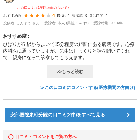
この口コミは1年以上前のものです
4
おすすめ度:
[
対応:
4
清潔感:
3
待ち時間:
4
]
投稿者: しんぞう さん
受診者: 本人 (男性・ 40代)
受診時期: 2014年
おすすめ度 :
ひばりが丘駅から歩いて15分程度の距離にある病院です。心療
内科医に通っていますが、先生はじっくりと話を聞いてくれ
て、親身になって診察してもらえます。
>>もっと読む
≫この口コミにコメントする(医療機関の方向け)
安部医院泉町分院の口コミ(2件)をすべて見る
口コミ・コメントをご覧の方へ