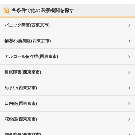
各条件で他の医療機関を探す
パニック障害
(
西東京市
)
物忘れ/認知症
(
西東京市
)
アルコール依存症
(
西東京市
)
睡眠障害
(
西東京市
)
めまい
(
西東京市
)
口内炎
(
西東京市
)
花粉症
(
西東京市
)
副鼻腔炎
(
西東京市
)