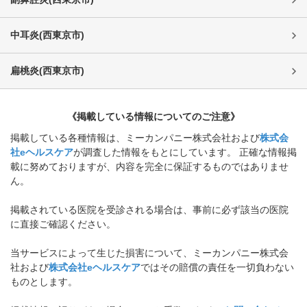
中耳炎
(
西東京市
)
扁桃炎
(
西東京市
)
《掲載している情報についてのご注意》
掲載している各種情報は、ミーカンパニー株式会社および
株式会
社eヘルスケア
が調査した情報をもとにしています。 正確な情報掲
載に努めておりますが、内容を完全に保証するものではありませ
ん。
掲載されている医院を受診される場合は、事前に必ず該当の医院
に直接ご確認ください。
当サービスによって生じた損害について、ミーカンパニー株式会
社および
株式会社eヘルスケア
ではその賠償の責任を一切負わない
ものとします。