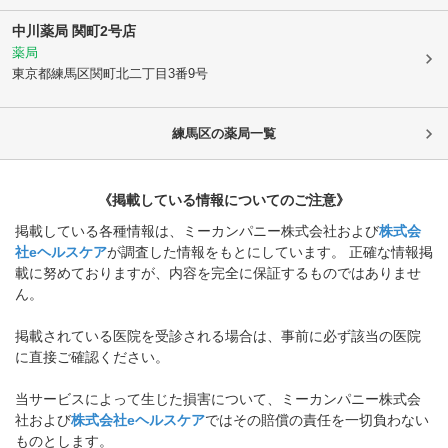
中川薬局 関町2号店
薬局
東京都練馬区
関町北二丁目3番9号
練馬区
の薬局一覧
《掲載している情報についてのご注意》
掲載している各種情報は、ミーカンパニー株式会社および
株式会
社eヘルスケア
が調査した情報をもとにしています。 正確な情報掲
載に努めておりますが、内容を完全に保証するものではありませ
ん。
掲載されている医院を受診される場合は、事前に必ず該当の医院
に直接ご確認ください。
当サービスによって生じた損害について、ミーカンパニー株式会
社および
株式会社eヘルスケア
ではその賠償の責任を一切負わない
ものとします。