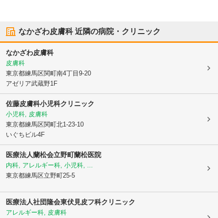
なかざわ皮膚科
近隣の病院・クリニック
なかざわ皮膚科
皮膚科
東京都練馬区
関町南4丁目9-20
アゼリア武蔵野1F
佐藤皮膚科小児科クリニック
小児科, 皮膚科
東京都練馬区
関町北1-23-10
いぐちビル4F
医療法人蘭松会
立野町蘭松医院
内科, アレルギー科, 小児科, ...
東京都練馬区
立野町25-5
医療法人社団隆会
東伏見皮フ科クリニック
アレルギー科, 皮膚科