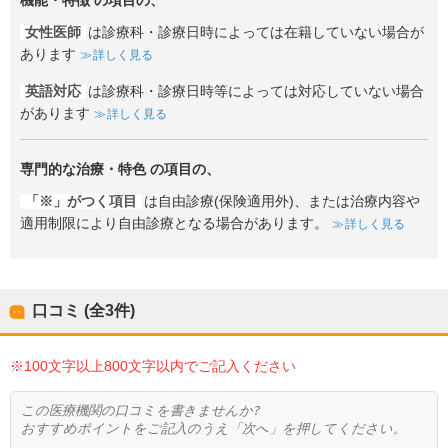
機能・特徴
の項目の、
女性医師
は診療科・診療日時によっては在籍していない場合が
あります
詳しく見る
英語対応
は診療科・診療日時等によっては対応していない場合
があります
詳しく見る
専門的な治療・特色
の項目の、
「※」がつく項目
は自由診療(保険適用外)、または治療内容や
適用制限により自由診療となる場合があります。
詳しく見る
口コミ (全
3
件)
※100文字以上800文字以内でご記入ください