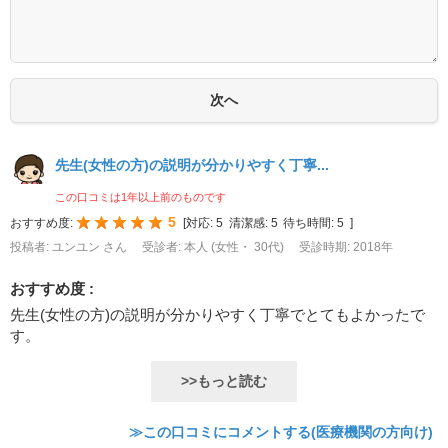
先生(女性の方)の説明が分かりやすく丁寧...
この口コミは1年以上前のものです
5
おすすめ度:
[
対応:
5
清潔感:
5
待ち時間:
5
]
投稿者: ユンユン さん
受診者: 本人 (女性・ 30代)
受診時期: 2018年
おすすめ度 :
先生(女性の方)の説明が分かりやすく丁寧でとてもよかったで
す。
>>もっと読む
≫この口コミにコメントする(医療機関の方向け)