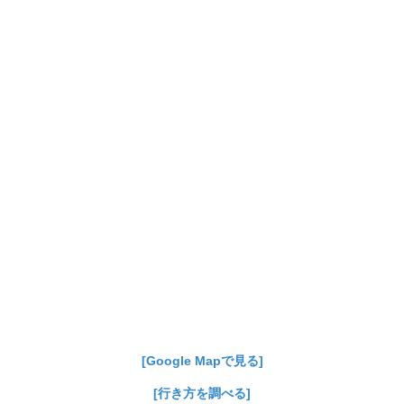
[Google Mapで見る]
[行き方を調べる]