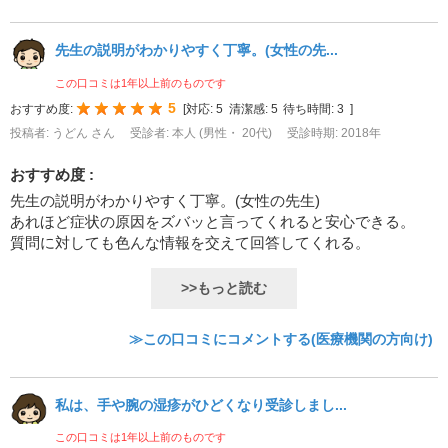
先生の説明がわかりやすく丁寧。(女性の先...
この口コミは1年以上前のものです
5
おすすめ度:
[
対応:
5
清潔感:
5
待ち時間:
3
]
投稿者: うどん さん
受診者: 本人 (男性・ 20代)
受診時期: 2018年
おすすめ度 :
先生の説明がわかりやすく丁寧。(女性の先生)
あれほど症状の原因をズバッと言ってくれると安心できる。
質問に対しても色んな情報を交えて回答してくれる。
>>もっと読む
≫この口コミにコメントする(医療機関の方向け)
私は、手や腕の湿疹がひどくなり受診しまし...
この口コミは1年以上前のものです