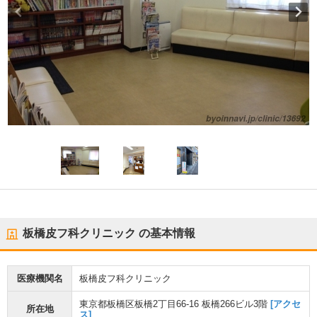
板橋皮フ科クリニック
の基本情報
医療機関名
板橋皮フ科クリニック
東京都板橋区板橋2丁目66-16 板橋266ビル3階
[アクセ
所在地
ス]