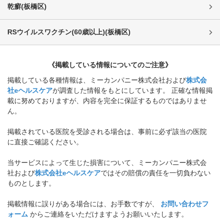
乾癬
(
板橋区
)
RSウイルスワクチン(60歳以上)
(
板橋区
)
《掲載している情報についてのご注意》
掲載している各種情報は、ミーカンパニー株式会社および
株式会
社eヘルスケア
が調査した情報をもとにしています。 正確な情報掲
載に努めておりますが、内容を完全に保証するものではありませ
ん。
掲載されている医院を受診される場合は、事前に必ず該当の医院
に直接ご確認ください。
当サービスによって生じた損害について、ミーカンパニー株式会
社および
株式会社eヘルスケア
ではその賠償の責任を一切負わない
ものとします。
掲載情報に誤りがある場合には、お手数ですが、
お問い合わせフ
ォーム
からご連絡をいただけますようお願いいたします。