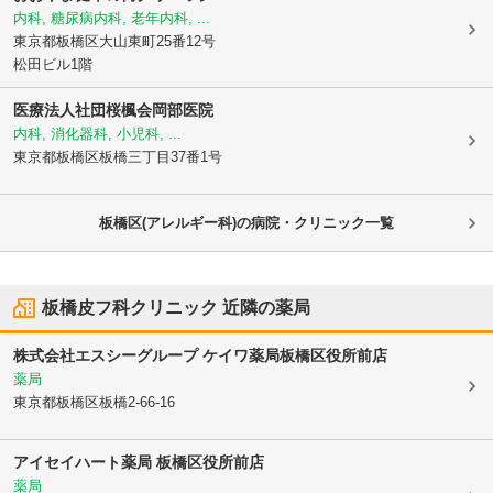
内科, 糖尿病内科, 老年内科, ...
東京都板橋区
大山東町25番12号
松田ビル1階
医療法人社団桜楓会岡部医院
内科, 消化器科, 小児科, ...
東京都板橋区
板橋三丁目37番1号
板橋区(アレルギー科)の病院・クリニック一覧
板橋皮フ科クリニック
近隣の薬局
株式会社エスシーグループ ケイワ薬局板橋区役所前店
薬局
東京都板橋区
板橋2-66-16
アイセイハート薬局 板橋区役所前店
薬局