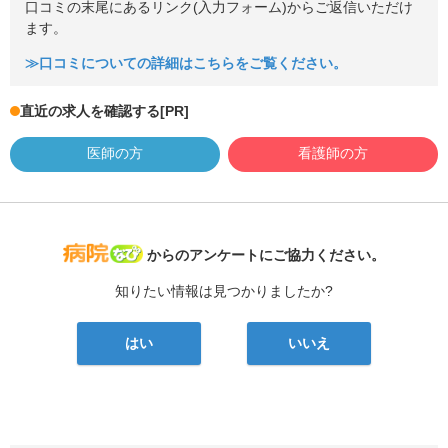
口コミの末尾にあるリンク(入力フォーム)からご返信いただけ
ます。
≫口コミについての詳細はこちらをご覧ください。
直近の求人を確認する
[PR]
医師の方
看護師の方
病院なび
からのアンケートにご協力ください。
知りたい情報は見つかりましたか?
はい
いいえ