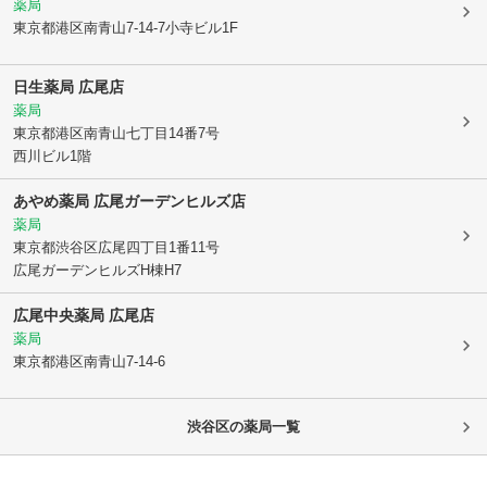
薬局
東京都港区
南青山7-14-7小寺ビル1F
日生薬局 広尾店
薬局
東京都港区
南青山七丁目14番7号
西川ビル1階
あやめ薬局 広尾ガーデンヒルズ店
薬局
東京都渋谷区
広尾四丁目1番11号
広尾ガーデンヒルズH棟H7
広尾中央薬局 広尾店
薬局
東京都港区
南青山7-14-6
渋谷区
の薬局一覧