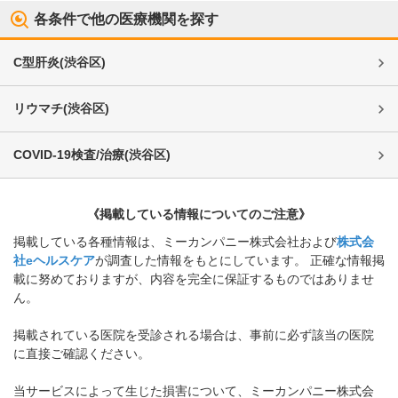
各条件で他の医療機関を探す
C型肝炎
(
渋谷区
)
リウマチ
(
渋谷区
)
COVID-19検査/治療
(
渋谷区
)
《掲載している情報についてのご注意》
掲載している各種情報は、ミーカンパニー株式会社および
株式会
社eヘルスケア
が調査した情報をもとにしています。 正確な情報掲
載に努めておりますが、内容を完全に保証するものではありませ
ん。
掲載されている医院を受診される場合は、事前に必ず該当の医院
に直接ご確認ください。
当サービスによって生じた損害について、ミーカンパニー株式会