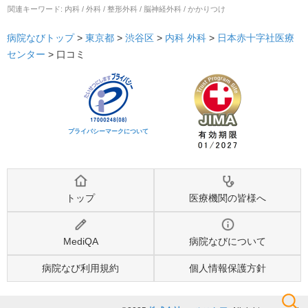
関連キーワード:
内科 / 外科 / 整形外科 / 脳神経外科 / かかりつけ
病院なびトップ
>
東京都
>
渋谷区
>
内科
外科
>
日本赤十字社医療
センター
>
口コミ
プライバシーマークについて
トップ
医療機関の皆様へ
MediQA
病院なびについて
病院なび利用規約
個人情報保護方針