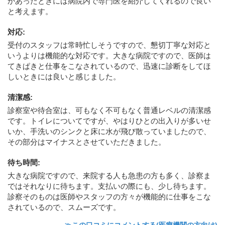
かあったときには病院内で専門医を紹介してくれるので良い
と考えます。
対応
:
受付のスタッフは常時忙しそうですので、懇切丁寧な対応と
いうよりは機能的な対応です。大きな病院ですので、医師は
てきぱきと仕事をこなされているので、迅速に診断をしてほ
しいときには良いと感じました。
清潔感
:
診察室や待合室は、可もなく不可もなく普通レベルの清潔感
です。トイレについてですが、やはりひとの出入りが多いせ
いか、手洗いのシンクと床に水が飛び散っていましたので、
その部分はマイナスとさせていただきました。
待ち時間
:
大きな病院ですので、来院する人も急患の方も多く、診察ま
ではそれなりに待ちます。支払いの際にも、少し待ちます。
診察そのものは医師やスタッフの方々が機能的に仕事をこな
されているので、スムーズです。