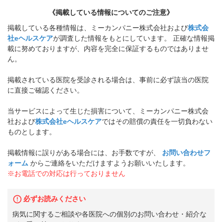
《掲載している情報についてのご注意》
掲載している各種情報は、ミーカンパニー株式会社および
株式会
社eヘルスケア
が調査した情報をもとにしています。 正確な情報掲
載に努めておりますが、内容を完全に保証するものではありませ
ん。
掲載されている医院を受診される場合は、事前に必ず該当の医院
に直接ご確認ください。
当サービスによって生じた損害について、ミーカンパニー株式会
社および
株式会社eヘルスケア
ではその賠償の責任を一切負わない
ものとします。
掲載情報に誤りがある場合には、お手数ですが、
お問い合わせフ
ォーム
からご連絡をいただけますようお願いいたします。
※お電話での対応は行っておりません
必ずお読みください
病気に関するご相談や各医院への個別のお問い合わせ・紹介な