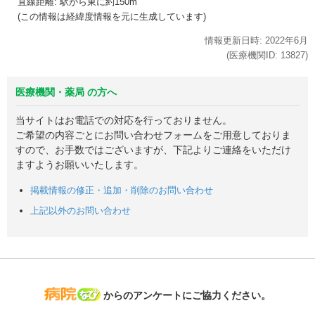
直線距離: 駅から
東に約150m
(この情報は経緯度情報を元に生成しています)
情報更新日時:
2022年
6月
(医療機関ID:
13827
)
医療機関・薬局 の方へ
当サイトはお電話での対応を行っておりません。
ご希望の内容ごとにお問い合わせフォームをご用意しておりま
すので、お手数ではございますが、下記よりご連絡をいただけ
ますようお願いいたします。
掲載情報の修正・追加・削除のお問い合わせ
上記以外のお問い合わせ
病院なび
からのアンケートにご協力ください。