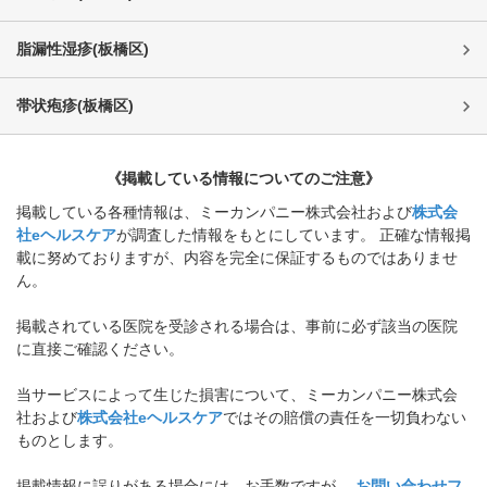
脂漏性湿疹
(
板橋区
)
帯状疱疹
(
板橋区
)
《掲載している情報についてのご注意》
掲載している各種情報は、ミーカンパニー株式会社および
株式会
社eヘルスケア
が調査した情報をもとにしています。 正確な情報掲
載に努めておりますが、内容を完全に保証するものではありませ
ん。
掲載されている医院を受診される場合は、事前に必ず該当の医院
に直接ご確認ください。
当サービスによって生じた損害について、ミーカンパニー株式会
社および
株式会社eヘルスケア
ではその賠償の責任を一切負わない
ものとします。
掲載情報に誤りがある場合には、お手数ですが、
お問い合わせフ