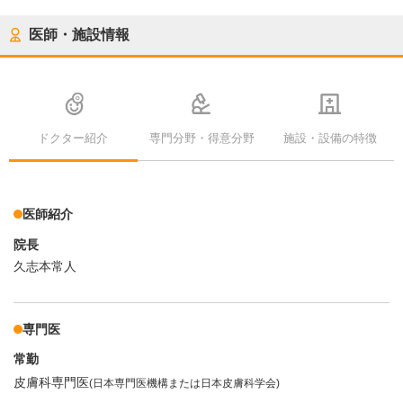
医師・施設情報
ドクター紹介
専門分野・得意分野
施設・設備の特徴
医師紹介
院長
久志本常人
専門医
常勤
皮膚科専門医
(日本専門医機構または日本皮膚科学会)