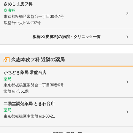
さめしま皮フ科
皮膚科
東京都板橋区
常盤台一丁目30番7号
常盤台中央ビル202号
板橋区(皮膚科)の病院・クリニック一覧
久志本皮フ科
近隣の薬局
かちどき薬局 常盤台店
薬局
東京都板橋区
常盤台一丁目30番6号
常盤台ビル1階
二階堂調剤薬局 ときわ台店
薬局
東京都板橋区
南常盤台1-30-21