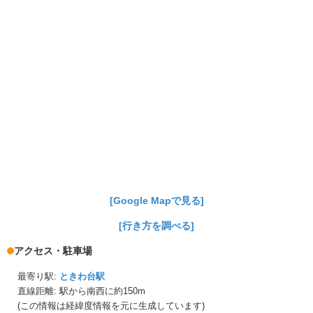
[Google Mapで見る]
[行き方を調べる]
アクセス・駐車場
最寄り駅:
ときわ台駅
直線距離: 駅から
南西に約150m
(この情報は経緯度情報を元に生成しています)