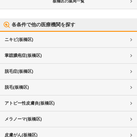
板橋区
の薬局一覧
各条件で他の医療機関を探す
ニキビ
(
板橋区
)
掌蹠膿疱症
(
板橋区
)
脱毛症
(
板橋区
)
脱毛
(
板橋区
)
アトピー性皮膚炎
(
板橋区
)
メラノーマ
(
板橋区
)
皮膚がん
(
板橋区
)