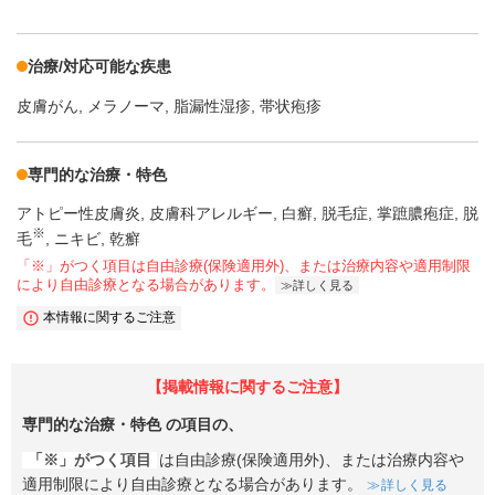
治療/対応可能な疾患
皮膚がん
メラノーマ
脂漏性湿疹
帯状疱疹
専門的な治療・特色
アトピー性皮膚炎
皮膚科アレルギー
白癬
脱毛症
掌蹠膿疱症
脱
※
毛
ニキビ
乾癬
「※」がつく項目は自由診療(保険適用外)、または治療内容や適用制限
により自由診療となる場合があります。
詳しく見る
本情報に関するご注意
【掲載情報に関するご注意】
専門的な治療・特色
の項目の、
「※」がつく項目
は自由診療(保険適用外)、または治療内容や
適用制限により自由診療となる場合があります。
詳しく見る