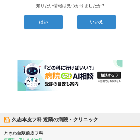
知りたい情報は見つかりましたか?
はい
いいえ
久志本皮フ科
近隣の病院・クリニック
ときわ台駅前皮フ科
皮膚科, アレルギー科