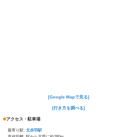
[Google Mapで見る]
[行き方を調べる]
アクセス・駐車場
最寄り駅:
北赤羽駅
直線距離: 駅から
北西に約280m