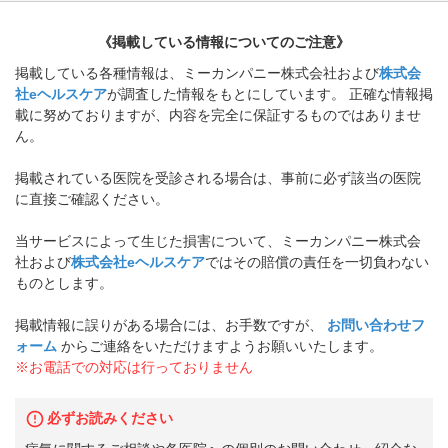
《掲載している情報についてのご注意》
掲載している各種情報は、ミーカンパニー株式会社および
株式会
社eヘルスケア
が調査した情報をもとにしています。 正確な情報掲
載に努めておりますが、内容を完全に保証するものではありませ
ん。
掲載されている医院を受診される場合は、事前に必ず該当の医院
に直接ご確認ください。
当サービスによって生じた損害について、ミーカンパニー株式会
社および
株式会社eヘルスケア
ではその賠償の責任を一切負わない
ものとします。
掲載情報に誤りがある場合には、お手数ですが、
お問い合わせフ
ォーム
からご連絡をいただけますようお願いいたします。
※お電話での対応は行っておりません
必ずお読みください