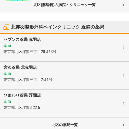
北区(麻酔科)の病院・クリニック一覧
北赤羽整形外科ペインクリニック
近隣の薬局
セブンス薬局 赤羽店
薬局
東京都北区
浮間三丁目26番13号
宮沢薬局 北赤羽店
薬局
東京都北区
浮間三丁目2番1号
ひまわり薬局 浮間店
薬局
東京都北区
浮間3-22-5
北区
の薬局一覧