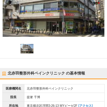
北赤羽整形外科ペインクリニック
の基本情報
医療機関名
北赤羽整形外科ペインクリニック
院長
提箸 千博
所在地
東京都北区浮間3-26-13 MYビーゼ2F
[アクセス]