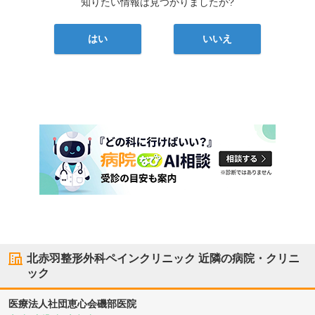
知りたい情報は見つかりましたか?
はい
いいえ
北赤羽整形外科ペインクリニック
近隣の病院・クリニ
ック
医療法人社団恵心会磯部医院