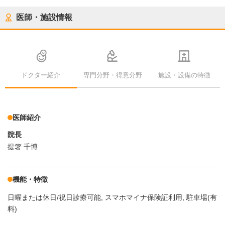
医師・施設情報
ドクター紹介
専門分野・得意分野
施設・設備の特徴
医師紹介
院長
提箸 千博
機能・特徴
日曜または休日/祝日診療可能
スマホマイナ保険証利用
駐車場(有
料)