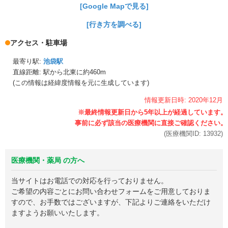
[Google Mapで見る]
[行き方を調べる]
アクセス・駐車場
最寄り駅:
池袋駅
直線距離: 駅から
北東に約460m
(この情報は経緯度情報を元に生成しています)
情報更新日時:
2020年
12月
(医療機関ID:
13932
)
医療機関・薬局 の方へ
当サイトはお電話での対応を行っておりません。
ご希望の内容ごとにお問い合わせフォームをご用意しておりま
すので、お手数ではございますが、下記よりご連絡をいただけ
ますようお願いいたします。