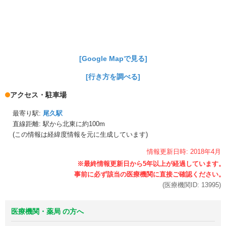
[Google Mapで見る]
[行き方を調べる]
アクセス・駐車場
最寄り駅:
尾久駅
直線距離: 駅から
北東に約100m
(この情報は経緯度情報を元に生成しています)
情報更新日時:
2018年
4月
(医療機関ID:
13995
)
医療機関・薬局 の方へ