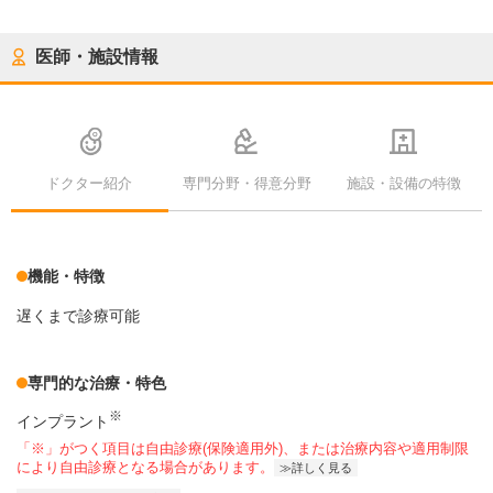
医師・施設情報
ドクター紹介
専門分野・得意分野
施設・設備の特徴
機能・特徴
遅くまで診療可能
専門的な治療・特色
※
インプラント
「※」がつく項目は自由診療(保険適用外)、または治療内容や適用制限
により自由診療となる場合があります。
詳しく見る