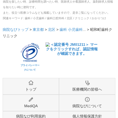
病院を探したい時、診療時間を調べたい時、医師求人や看護師求人、薬剤師求人情報
を知りたい時に便利です。
また、役立つ医療コラムなども掲載していますので、是非ご覧になってください。
関連キーワード:
歯科 / 小児歯科 / 歯科口腔外科 / 北区 / クリニック / かかりつけ
病院なびトップ
>
東京都
>
北区
>
歯科
小児歯科
... >
昭和町歯科ク
リニック
プライバシーマー
クについて
トップ
医療機関の皆様へ
MediQA
病院なびについて
病院なび利用規約
個人情報保護方針