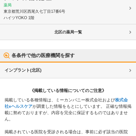
薬局
東京都荒川区
西尾久七丁目17番6号
ハイツYOKO 1階
北区
の薬局一覧
各条件で他の医療機関を探す
インプラント
(
北区
)
《掲載している情報についてのご注意》
掲載している各種情報は、ミーカンパニー株式会社および
株式会
社eヘルスケア
が調査した情報をもとにしています。 正確な情報掲
載に努めておりますが、内容を完全に保証するものではありませ
ん。
掲載されている医院を受診される場合は、事前に必ず該当の医院