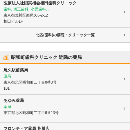
医療法人社団実相会
相田歯科クリニック
歯科, 矯正歯科, 小児歯科, ...
東京都荒川区
西尾久6-2-12
相田ビル1F
北区(歯科)の病院・クリニック一覧
昭和町歯科クリニック
近隣の薬局
尾久駅前薬局
薬局
東京都北区
昭和町二丁目8番3号
101
あゆみ薬局
薬局
東京都北区
昭和町二丁目6番13号
フロンティア薬局 荒川店