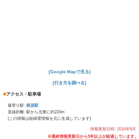
[Google Mapで見る]
[行き方を調べる]
アクセス・駐車場
最寄り駅:
梶原駅
直線距離: 駅から
北東に約220m
(この情報は経緯度情報を元に生成しています)
情報更新日時:
2016年
9月