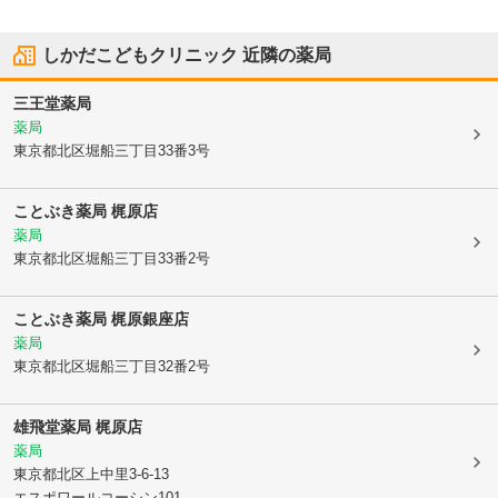
しかだこどもクリニック
近隣の薬局
三王堂薬局
薬局
東京都北区
堀船三丁目33番3号
ことぶき薬局 梶原店
薬局
東京都北区
堀船三丁目33番2号
ことぶき薬局 梶原銀座店
薬局
東京都北区
堀船三丁目32番2号
雄飛堂薬局 梶原店
薬局
東京都北区
上中里3-6-13
エスポワールコーシン101