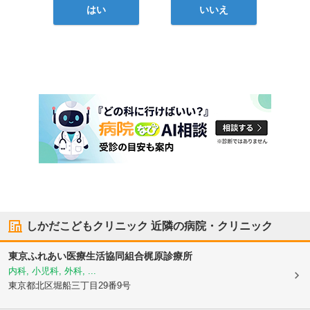
はい
いいえ
しかだこどもクリニック
近隣の病院・クリニック
東京ふれあい医療生活協同組合梶原診療所
内科, 小児科, 外科, ...
東京都北区
堀船三丁目29番9号