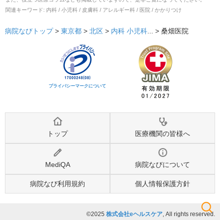
関連キーワード:
内科 / 小児科 / 皮膚科 / アレルギー科 / 医院 / かかりつけ
病院なびトップ
>
東京都
>
北区
>
内科
小児科
... >
桑畑医院
プライバシーマークについて
トップ
医療機関の皆様へ
MediQA
病院なびについて
病院なび利用規約
個人情報保護方針
©2025
株式会社eヘルスケア
, All rights reserved.
検索